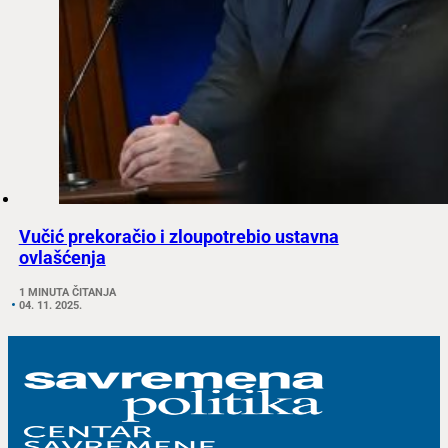
Vučić prekoračio i zloupotrebio ustavna
ovlašćenja
1 MINUTA ČITANJA
04. 11. 2025.