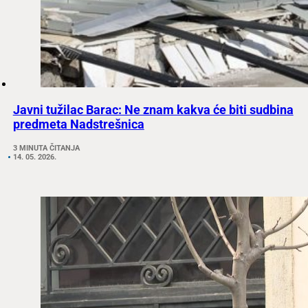
Javni tužilac Barac: Ne znam kakva će biti sudbina
predmeta Nadstrešnica
3 MINUTA ČITANJA
14. 05. 2026.