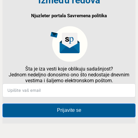
Između redova
Njuzleter portala Savremena politika
Šta je iza vesti koje oblikuju sadašnjost?
Jednom nedeljno donosimo ono što nedostaje dnevnim
vestima i šaljemo elektronskom poštom.
Prijavite se