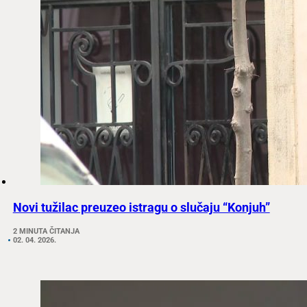
Novi tužilac preuzeo istragu o slučaju “Konjuh”
2 MINUTA ČITANJA
02. 04. 2026.