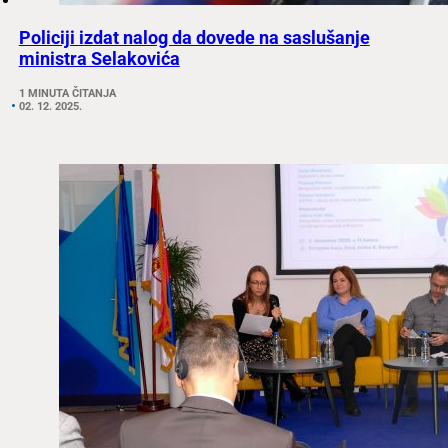
Policiji izdat nalog da dovede na saslušanje
ministra Selakovića
1 MINUTA ČITANJA
02. 12. 2025.