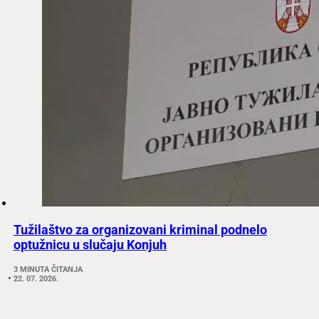
Tužilaštvo za organizovani kriminal podnelo
optužnicu u slučaju Konjuh
3 MINUTA ČITANJA
22. 07. 2026.