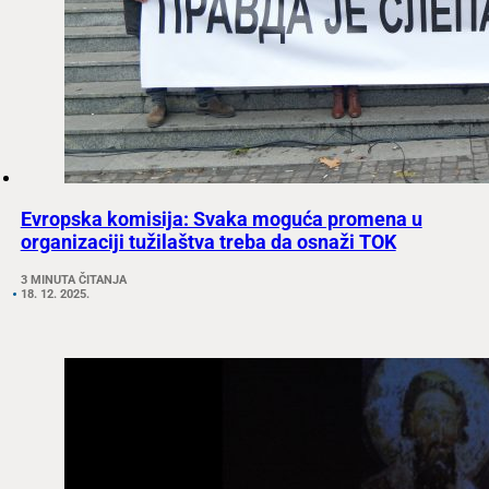
Evropska komisija: Svaka moguća promena u
organizaciji tužilaštva treba da osnaži TOK
3 MINUTA ČITANJA
18. 12. 2025.