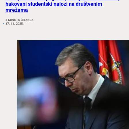
hakovani studentski nalozi na društvenim
mrežama
4 MINUTA ČITANJA
17. 11. 2025.