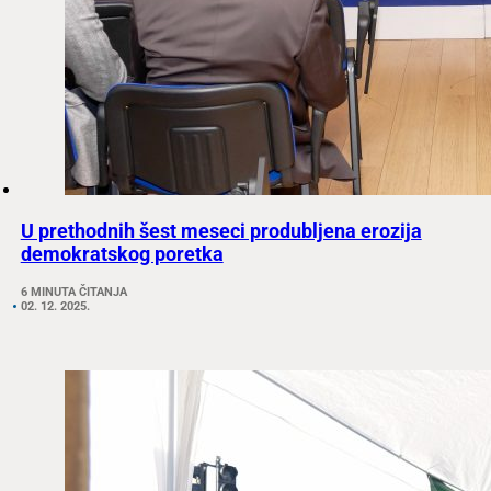
U prethodnih šest meseci produbljena erozija
demokratskog poretka
6 MINUTA ČITANJA
02. 12. 2025.