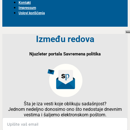
Kontakt
Impressum
Uslovi korišćenja
Između redova
Njuzleter portala Savremena politika
Šta je iza vesti koje oblikuju sadašnjost?
Jednom nedeljno donosimo ono što nedostaje dnevnim
vestima i šaljemo elektronskom poštom.