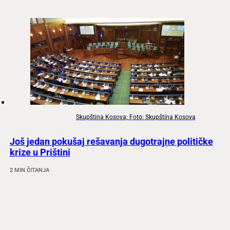
Skupština Kosova; Foto: Skupština Kosova
Još jedan pokušaj rešavanja dugotrajne političke
krize u Prištini
2 MIN ČITANJA