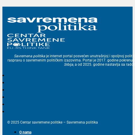
Savremena politika
je internet portal posvećen unutrašnjoj i spoljnoj politic
raspravu o savremenim političkim izazovima. Portal je 2017. godine pokrenu
Srbija
, a od 2025. godine nastavlja sa ra
© 2025 Centar savremene politike – Savremena politika
O nama