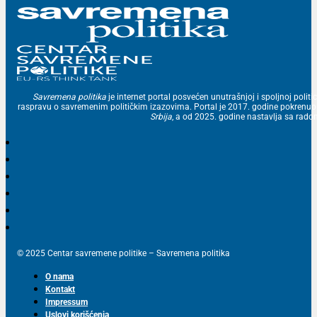
Savremena politika
je internet portal posvećen unutrašnjoj i spoljnoj politic
raspravu o savremenim političkim izazovima. Portal je 2017. godine pokrenu
Srbija
, a od 2025. godine nastavlja sa ra
© 2025 Centar savremene politike – Savremena politika
O nama
Kontakt
Impressum
Uslovi korišćenja