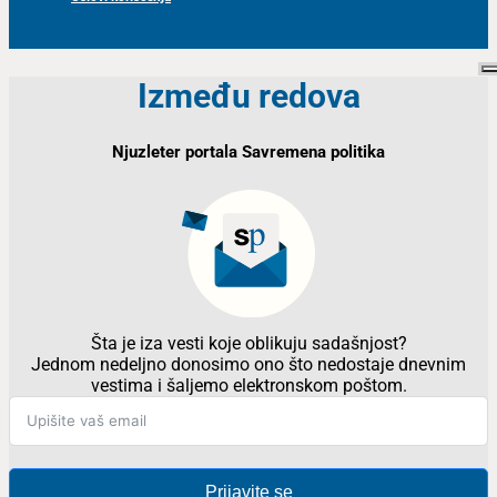
Između redova
Njuzleter portala Savremena politika
Šta je iza vesti koje oblikuju sadašnjost?
Jednom nedeljno donosimo ono što nedostaje dnevnim
vestima i šaljemo elektronskom poštom.
Prijavite se