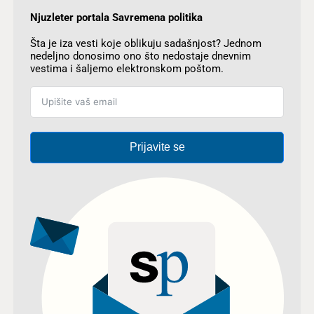
Njuzleter portala Savremena politika
Šta je iza vesti koje oblikuju sadašnjost? Jednom
nedeljno donosimo ono što nedostaje dnevnim
vestima i šaljemo elektronskom poštom.
Prijavite se