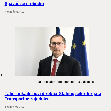
Spavač se probudio
8 MIN ČITANJA
Talis Linkaits; Foto: Transportna Zajednica
Talis Linkaits novi direktor Stalnog sekreterijata
Transportne zajednice
2 MIN ČITANJA