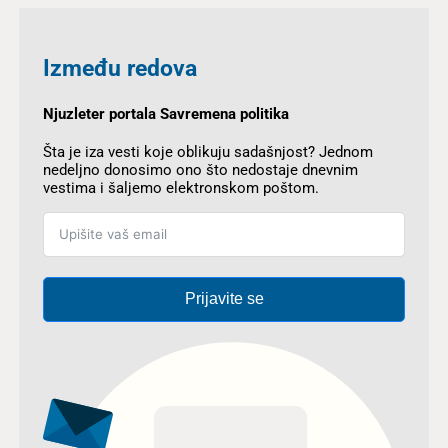
Između redova
Njuzleter portala Savremena politika
Šta je iza vesti koje oblikuju sadašnjost? Jednom
nedeljno donosimo ono što nedostaje dnevnim
vestima i šaljemo elektronskom poštom.
Prijavite se