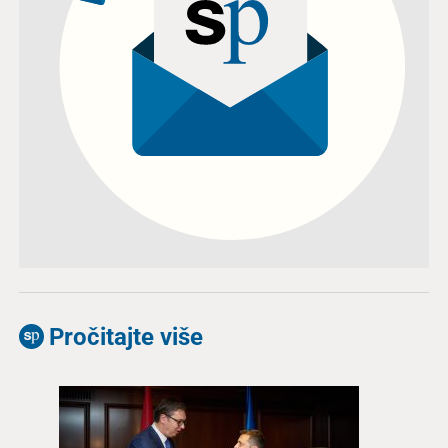
Pročitajte više