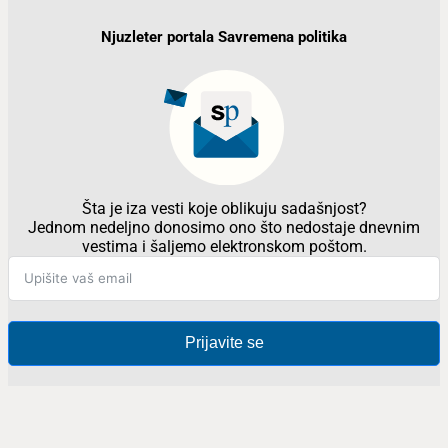
Njuzleter portala Savremena politika
Šta je iza vesti koje oblikuju sadašnjost?
Jednom nedeljno donosimo ono što nedostaje dnevnim
vestima i šaljemo elektronskom poštom.
Prijavite se