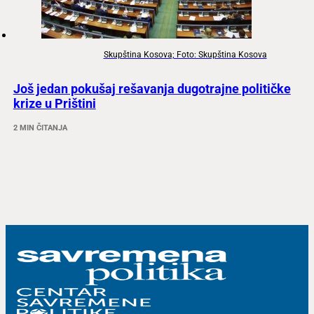
Skupština Kosova; Foto: Skupština Kosova
Još jedan pokušaj rešavanja dugotrajne političke
krize u Prištini
2 MIN ČITANJA