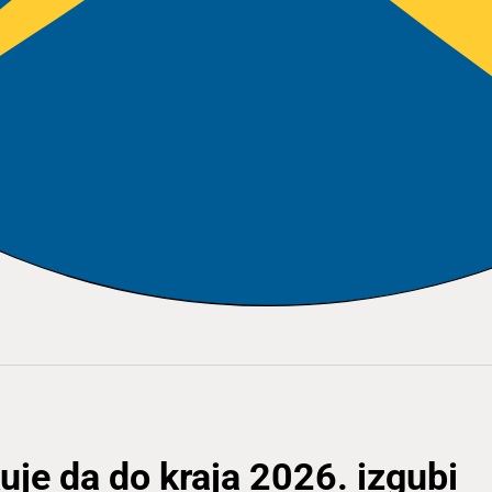
kuje da do kraja 2026. izgubi