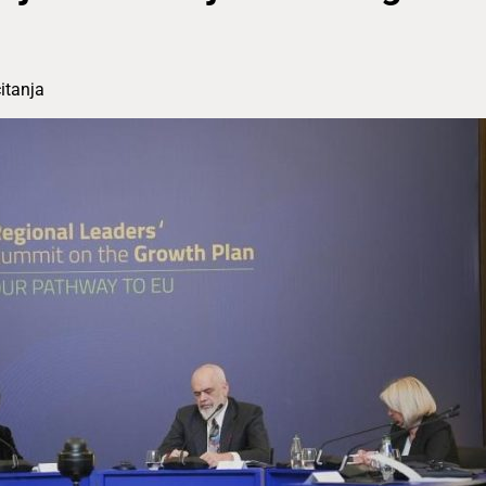
itanja