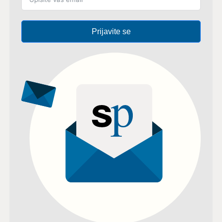
Prijavite se