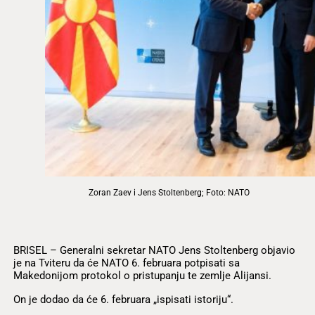
Zoran Zaev i Jens Stoltenberg; Foto: NATO
BRISEL – Generalni sekretar NATO Jens Stoltenberg objavio
je na Tviteru da će NATO 6. februara potpisati sa
Makedonijom protokol o pristupanju te zemlje Alijansi.
On je dodao da će 6. februara „ispisati istoriju“.