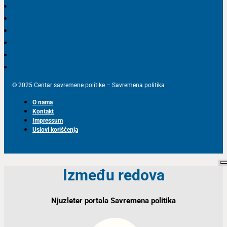
© 2025 Centar savremene politike – Savremena politika
O nama
Kontakt
Impressum
Uslovi korišćenja
Između redova
Njuzleter portala Savremena politika