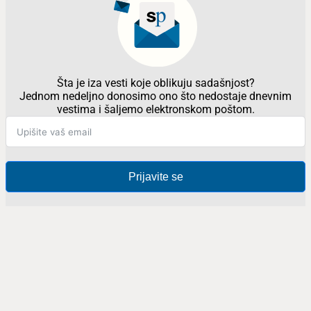
Šta je iza vesti koje oblikuju sadašnjost?
Jednom nedeljno donosimo ono što nedostaje dnevnim
vestima i šaljemo elektronskom poštom.
Prijavite se