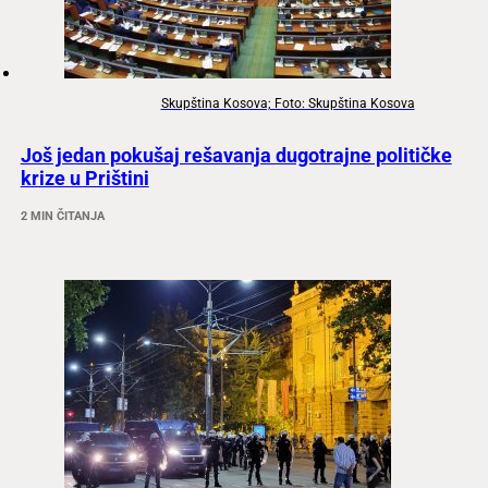
Skupština Kosova; Foto: Skupština Kosova
Još jedan pokušaj rešavanja dugotrajne političke
krize u Prištini
2 MIN ČITANJA