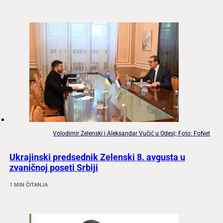
Volodimir Zelenski i Aleksandar Vučić u Odesi; Foto: FoNet
Ukrajinski predsednik Zelenski 8. avgusta u
zvaničnoj poseti Srbiji
1 MIN ČITANJA