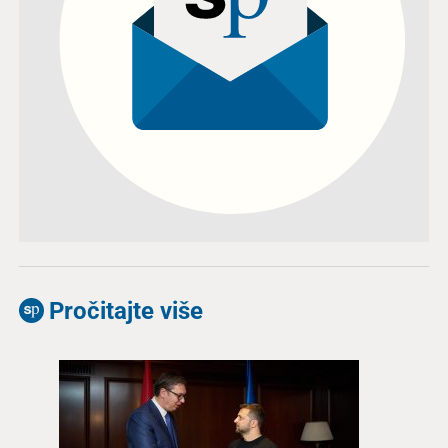
Pročitajte više