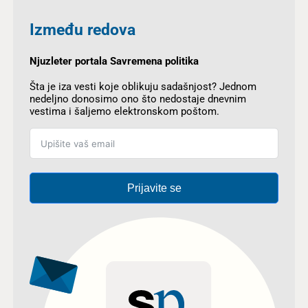
Između redova
Njuzleter portala Savremena politika
Šta je iza vesti koje oblikuju sadašnjost? Jednom
nedeljno donosimo ono što nedostaje dnevnim
vestima i šaljemo elektronskom poštom.
Prijavite se