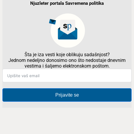
Njuzleter portala Savremena politika
Šta je iza vesti koje oblikuju sadašnjost?
Jednom nedeljno donosimo ono što nedostaje dnevnim
vestima i šaljemo elektronskom poštom.
Prijavite se