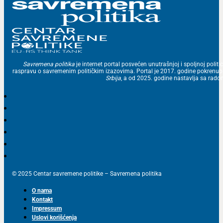
Savremena politika
je internet portal posvećen unutrašnjoj i spoljnoj politic
raspravu o savremenim političkim izazovima. Portal je 2017. godine pokrenu
Srbija
, a od 2025. godine nastavlja sa ra
© 2025 Centar savremene politike – Savremena politika
O nama
Kontakt
Impressum
Uslovi korišćenja