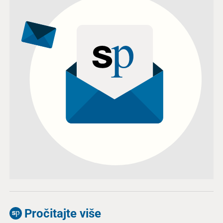
Pročitajte više