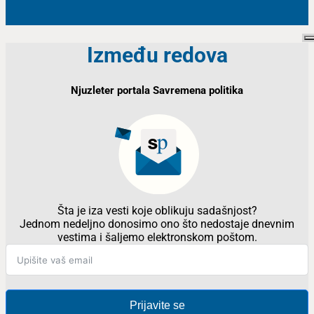
Između redova
Njuzleter portala Savremena politika
Šta je iza vesti koje oblikuju sadašnjost?
Jednom nedeljno donosimo ono što nedostaje dnevnim
vestima i šaljemo elektronskom poštom.
Prijavite se