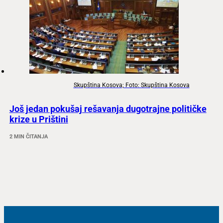
Skupština Kosova; Foto: Skupština Kosova
Još jedan pokušaj rešavanja dugotrajne političke
krize u Prištini
2 MIN ČITANJA