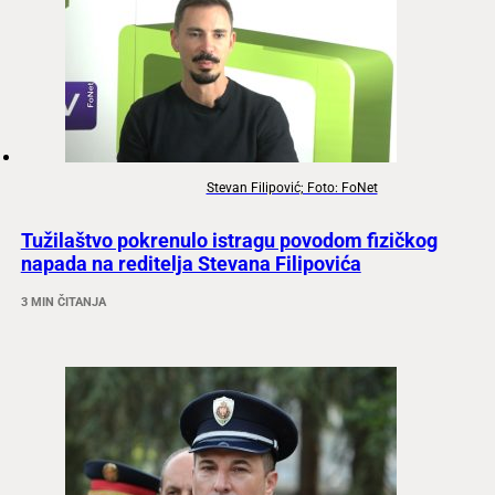
Stevan Filipović; Foto: FoNet
Tužilaštvo pokrenulo istragu povodom fizičkog
napada na reditelja Stevana Filipovića
3 MIN ČITANJA