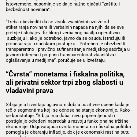
Istovremeno, napominje se da je nužno ojačati “zaštitu i
bezbednost novinara”.
“Treba obezbediti da se visoki zvaničnici uzdrže od
etiketiranja novinara ili verbalnih napada na njih, da se sve
pretnje i slučajevi fizičkog i verbalnog nasilja operativno
suzbijaju i, ako je potrebno, javno da se osude, istražuju ili
procesuiraju u sudskom postupku… Potrebno je obezbediti
transparentno i pravično sufinansiranje medijskog sadržaja u
javnom interesu i potpunu transparentnost vlasništva i
oglašavanja u medijima”, poručuje se u Izveštaju.
“Čvrsta” monetarna i fiskalna politika,
ali privatni sektor trpi zbog slabosti u
vladavini prava
Srbija je u Izveštaju uglavnom dobila pozitivne ocene kada je
reč o segmentima koji se odnose na stanje ekonomije. Kako
se konstatuje: “Srbija ima dobar nivo pripremljenosti i
postigla je određeni napredak u razvoju funkcionalne tržišne
ekonomije. Odgovarajuća čvrsta monetarna i fiskalna politika
pomogla je obaranju inflacije, dok je ekonomski rast na putu