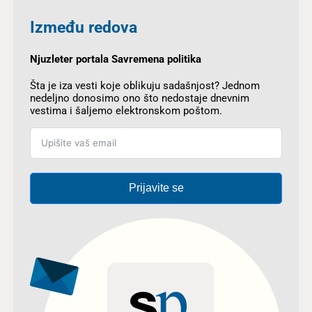
Između redova
Njuzleter portala Savremena politika
Šta je iza vesti koje oblikuju sadašnjost? Jednom
nedeljno donosimo ono što nedostaje dnevnim
vestima i šaljemo elektronskom poštom.
Prijavite se