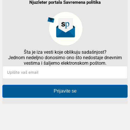
Njuzleter portala Savremena politika
Šta je iza vesti koje oblikuju sadašnjost?
Jednom nedeljno donosimo ono što nedostaje dnevnim
vestima i šaljemo elektronskom poštom.
Prijavite se