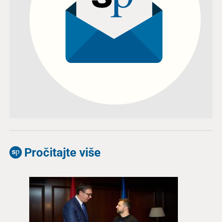
Pročitajte više