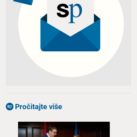
Pročitajte više