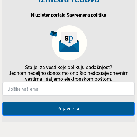
Njuzleter portala Savremena politika
Šta je iza vesti koje oblikuju sadašnjost?
Jednom nedeljno donosimo ono što nedostaje dnevnim
vestima i šaljemo elektronskom poštom.
Prijavite se