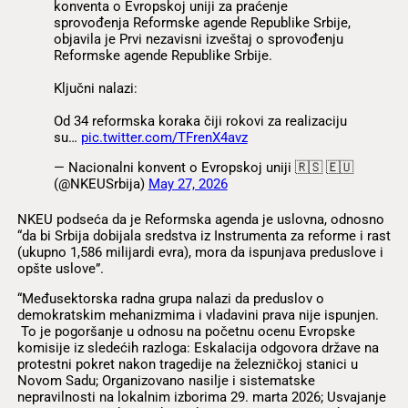
konventa o Evropskoj uniji za praćenje
sprovođenja Reformske agende Republike Srbije,
objavila je Prvi nezavisni izveštaj o sprovođenju
Reformske agende Republike Srbije.
Ključni nalazi:
Od 34 reformska koraka čiji rokovi za realizaciju
su…
pic.twitter.com/TFrenX4avz
— Nacionalni konvent o Evropskoj uniji 🇷🇸 🇪🇺
(@NKEUSrbija)
May 27, 2026
NKEU podseća da je Reformska agenda je uslovna, odnosno
“da bi Srbija dobijala sredstva iz Instrumenta za reforme i rast
(ukupno 1,586 milijardi evra), mora da ispunjava preduslove i
opšte uslove”.
“Međusektorska radna grupa nalazi da preduslov o
demokratskim mehanizmima i vladavini prava nije ispunjen.
To je pogoršanje u odnosu na početnu ocenu Evropske
komisije iz sledećih razloga: Eskalacija odgovora države na
protestni pokret nakon tragedije na železničkoj stanici u
Novom Sadu; Organizovano nasilje i sistematske
nepravilnosti na lokalnim izborima 29. marta 2026; Usvajanje