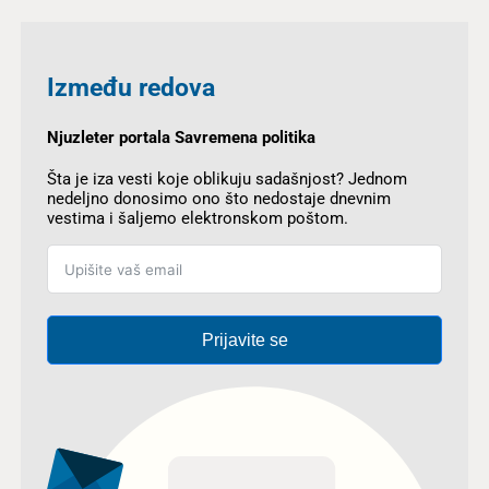
Između redova
Njuzleter portala Savremena politika
Šta je iza vesti koje oblikuju sadašnjost? Jednom
nedeljno donosimo ono što nedostaje dnevnim
vestima i šaljemo elektronskom poštom.
Prijavite se