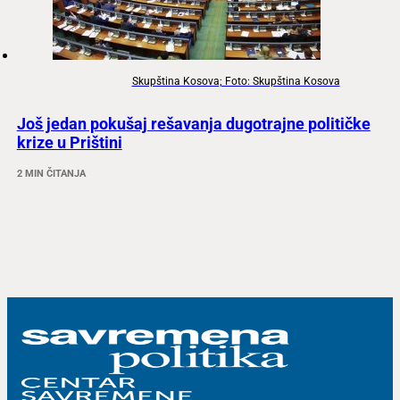
Skupština Kosova; Foto: Skupština Kosova
Još jedan pokušaj rešavanja dugotrajne političke
krize u Prištini
2 MIN ČITANJA