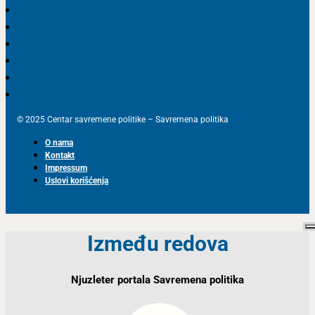
© 2025 Centar savremene politike – Savremena politika
O nama
Kontakt
Impressum
Uslovi korišćenja
Između redova
Njuzleter portala Savremena politika