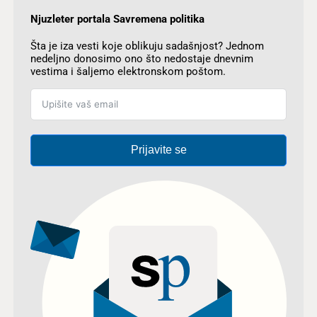
Njuzleter portala Savremena politika
Šta je iza vesti koje oblikuju sadašnjost? Jednom
nedeljno donosimo ono što nedostaje dnevnim
vestima i šaljemo elektronskom poštom.
Prijavite se