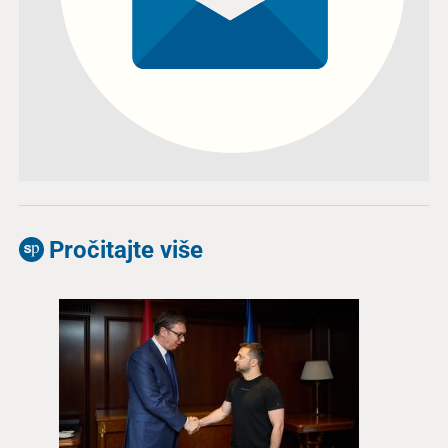
Pročitajte više