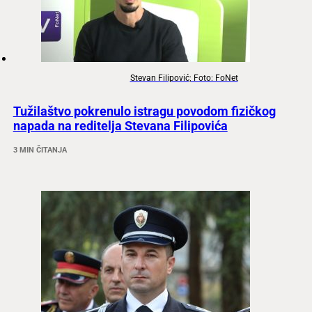
Stevan Filipović; Foto: FoNet
Tužilaštvo pokrenulo istragu povodom fizičkog
napada na reditelja Stevana Filipovića
3 MIN ČITANJA