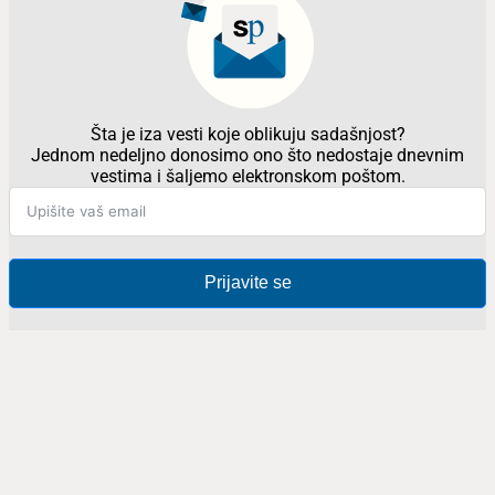
Šta je iza vesti koje oblikuju sadašnjost?
Jednom nedeljno donosimo ono što nedostaje dnevnim
vestima i šaljemo elektronskom poštom.
Prijavite se