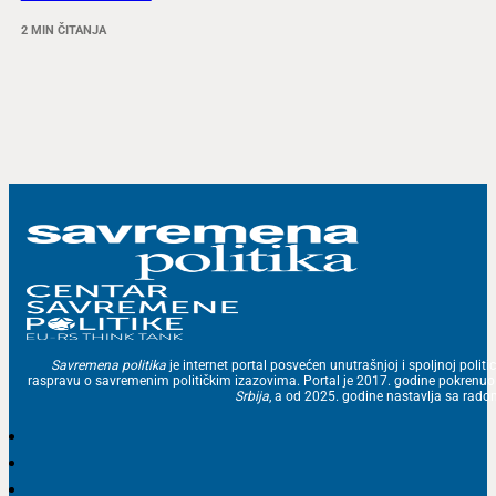
2 MIN ČITANJA
Savremena politika
je internet portal posvećen unutrašnjoj i spoljnoj politic
raspravu o savremenim političkim izazovima. Portal je 2017. godine pokrenu
Srbija
, a od 2025. godine nastavlja sa ra