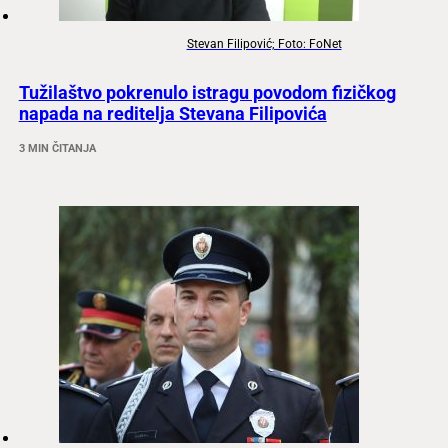
Stevan Filipović; Foto: FoNet
Tužilaštvo pokrenulo istragu povodom fizičkog
napada na reditelja Stevana Filipovića
3 MIN ČITANJA