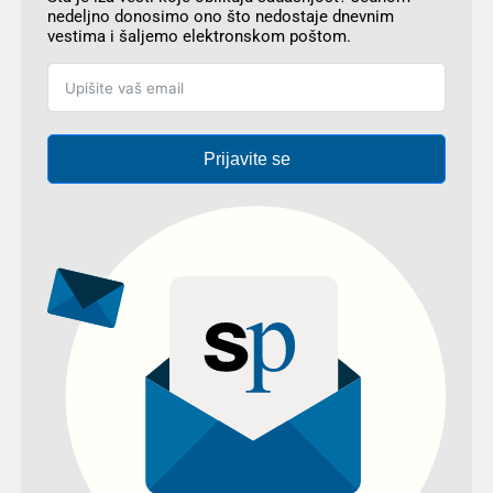
nedeljno donosimo ono što nedostaje dnevnim
vestima i šaljemo elektronskom poštom.
Prijavite se