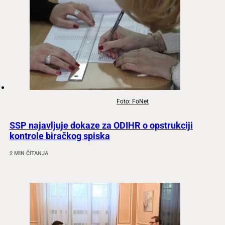
Foto: FoNet
SSP najavljuje dokaze za ODIHR o opstrukciji
kontrole biračkog spiska
2 MIN ČITANJA