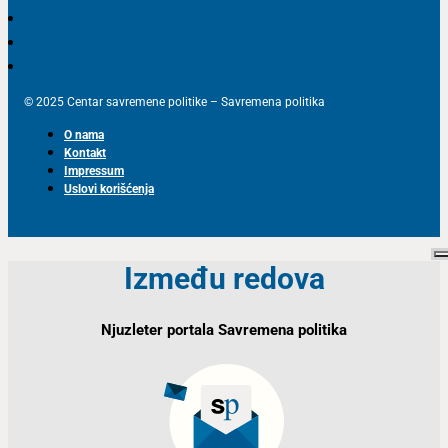
© 2025 Centar savremene politike – Savremena politika
O nama
Kontakt
Impressum
Uslovi korišćenja
Između redova
Njuzleter portala Savremena politika