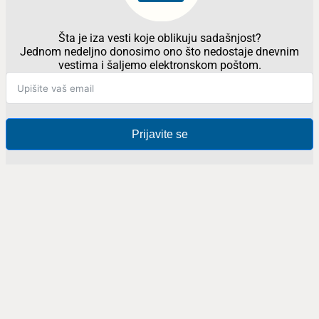
Šta je iza vesti koje oblikuju sadašnjost?
Jednom nedeljno donosimo ono što nedostaje dnevnim
vestima i šaljemo elektronskom poštom.
Prijavite se