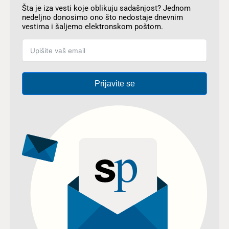
Šta je iza vesti koje oblikuju sadašnjost? Jednom
nedeljno donosimo ono što nedostaje dnevnim
vestima i šaljemo elektronskom poštom.
Prijavite se