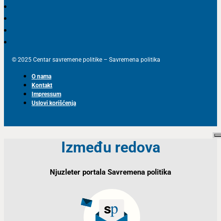
© 2025 Centar savremene politike – Savremena politika
O nama
Kontakt
Impressum
Uslovi korišćenja
Između redova
Njuzleter portala Savremena politika