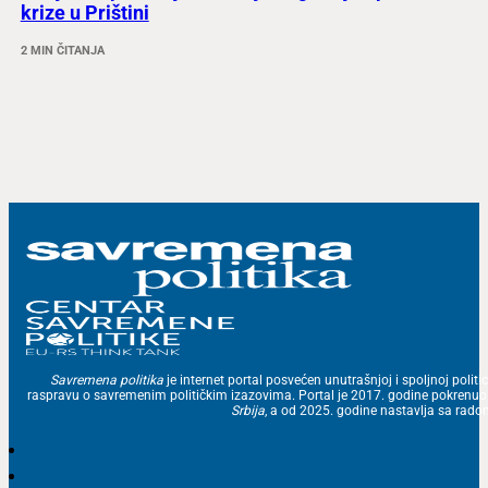
krize u Prištini
2 MIN ČITANJA
Savremena politika
je internet portal posvećen unutrašnjoj i spoljnoj politic
raspravu o savremenim političkim izazovima. Portal je 2017. godine pokrenu
Srbija
, a od 2025. godine nastavlja sa ra