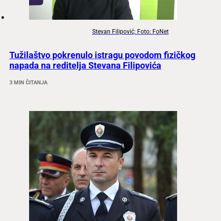
Stevan Filipović; Foto: FoNet
Tužilaštvo pokrenulo istragu povodom fizičkog
napada na reditelja Stevana Filipovića
3 MIN ČITANJA