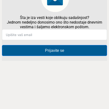
Šta je iza vesti koje oblikuju sadašnjost?
Jednom nedeljno donosimo ono što nedostaje dnevnim
vestima i šaljemo elektronskom poštom.
Prijavite se