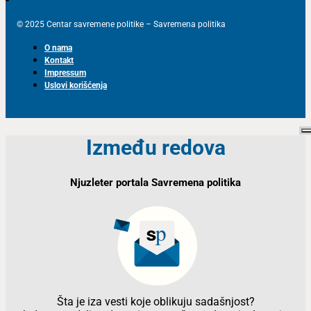
© 2025 Centar savremene politike – Savremena politika
O nama
Kontakt
Impressum
Uslovi korišćenja
Između redova
Njuzleter portala Savremena politika
Šta je iza vesti koje oblikuju sadašnjost?