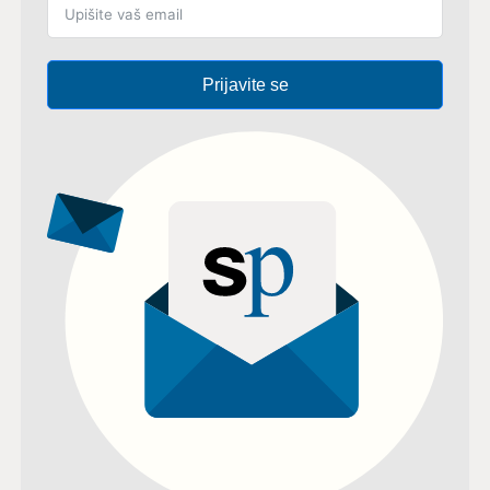
Prijavite se