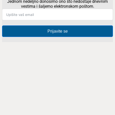
Jednom nedeljno donosimo ono što nedostaje dnevnim
vestima i šaljemo elektronskom poštom.
Prijavite se