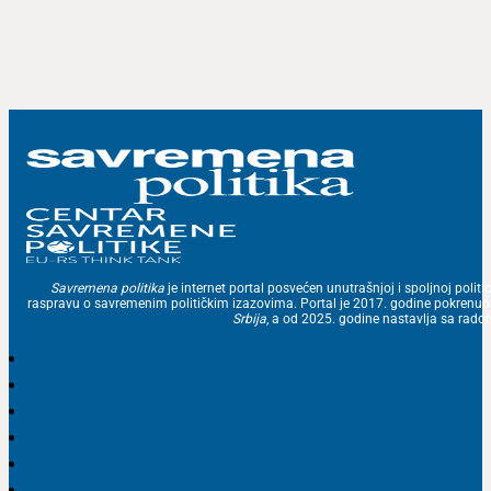
Savremena politika
je internet portal posvećen unutrašnjoj i spoljnoj politic
raspravu o savremenim političkim izazovima. Portal je 2017. godine pokrenu
Srbija
, a od 2025. godine nastavlja sa ra