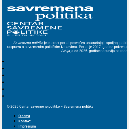
Savremena politika
je internet portal posvećen unutrašnjoj i spoljnoj politic
raspravu o savremenim političkim izazovima. Portal je 2017. godine pokrenu
Srbija
, a od 2025. godine nastavlja sa ra
© 2025 Centar savremene politike – Savremena politika
O nama
Kontakt
Impressum