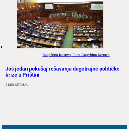
Skupština Kosova; Foto: Skupština Kosova
Još jedan pokušaj rešavanja dugotrajne političke
krize u Prištini
2 MIN ČITANJA