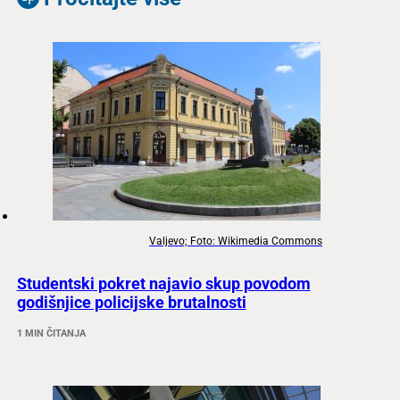
Valjevo; Foto: Wikimedia Commons
Studentski pokret najavio skup povodom
godišnjice policijske brutalnosti
1 MIN ČITANJA