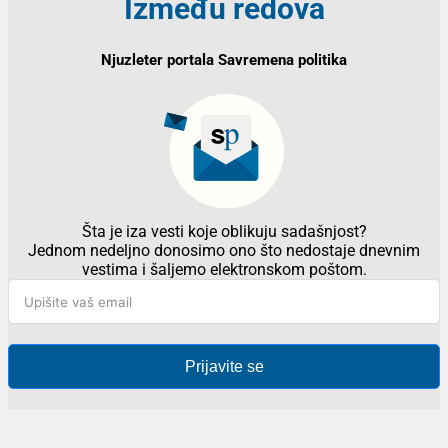
Između redova
Njuzleter portala Savremena politika
Šta je iza vesti koje oblikuju sadašnjost?
Jednom nedeljno donosimo ono što nedostaje dnevnim
vestima i šaljemo elektronskom poštom.
Prijavite se