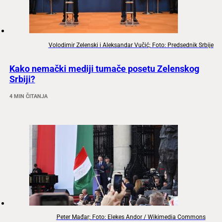
Volodimir Zelenski i Aleksandar Vučić; Foto: Predsednik Srbije
Kako nemački mediji tumače posetu Zelenskog
Srbiji?
4 MIN ČITANJA
Peter Mađar; Foto: Elekes Andor / Wikimedia Commons