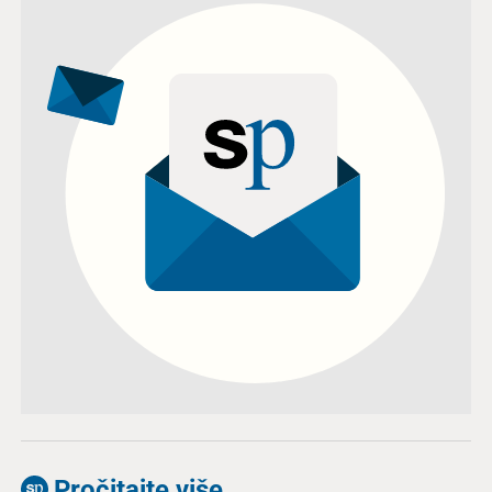
Pročitajte više