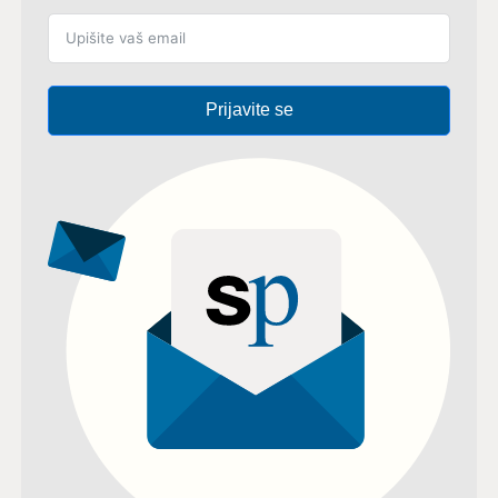
Prijavite se