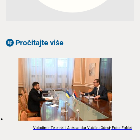
Pročitajte više
Volodimir Zelenski i Aleksandar Vučić u Odesi; Foto: FoNet