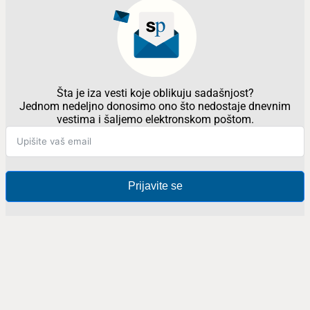
Šta je iza vesti koje oblikuju sadašnjost?
Jednom nedeljno donosimo ono što nedostaje dnevnim
vestima i šaljemo elektronskom poštom.
Prijavite se