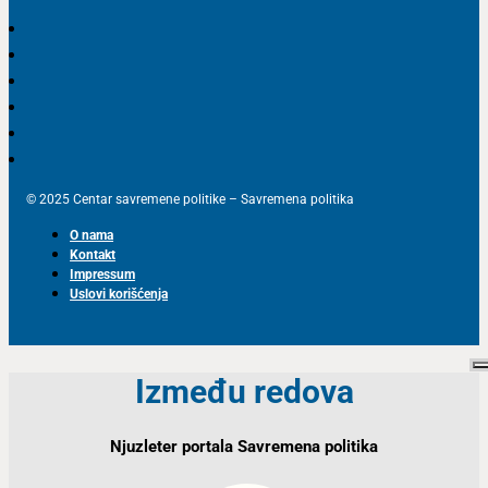
© 2025 Centar savremene politike – Savremena politika
O nama
Kontakt
Impressum
Uslovi korišćenja
Između redova
Njuzleter portala Savremena politika