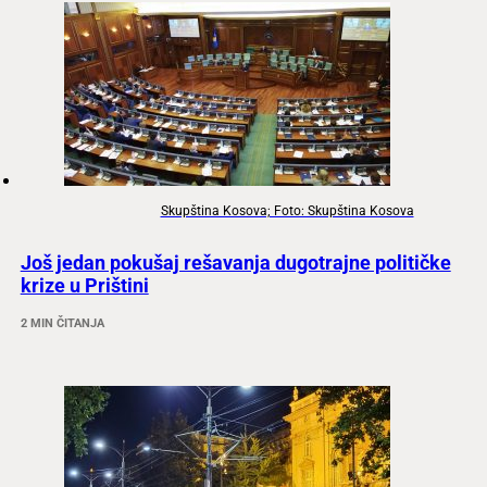
Skupština Kosova; Foto: Skupština Kosova
Još jedan pokušaj rešavanja dugotrajne političke
krize u Prištini
2 MIN ČITANJA