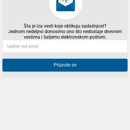
Šta je iza vesti koje oblikuju sadašnjost?
Jednom nedeljno donosimo ono što nedostaje dnevnim
vestima i šaljemo elektronskom poštom.
Prijavite se