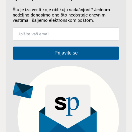
Šta je iza vesti koje oblikuju sadašnjost? Jednom
nedeljno donosimo ono što nedostaje dnevnim
vestima i šaljemo elektronskom poštom.
Prijavite se