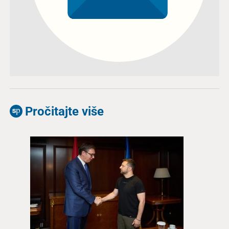
Pročitajte više