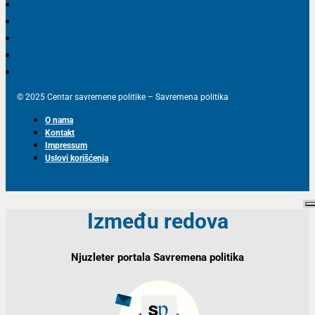
© 2025 Centar savremene politike – Savremena politika
O nama
Kontakt
Impressum
Uslovi korišćenja
Između redova
Njuzleter portala Savremena politika