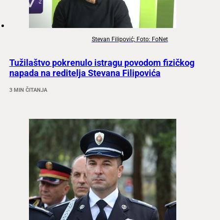
Stevan Filipović; Foto: FoNet
Tužilaštvo pokrenulo istragu povodom fizičkog
napada na reditelja Stevana Filipovića
3 MIN ČITANJA