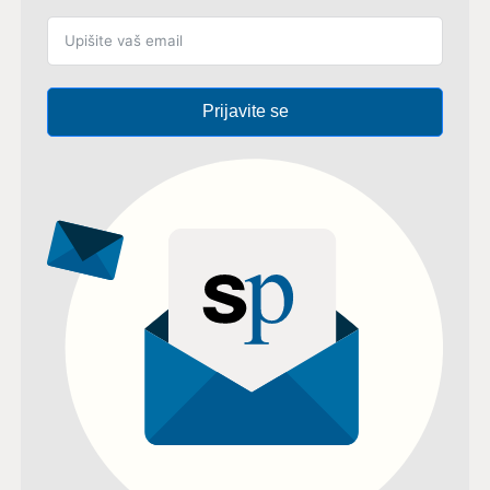
Prijavite se