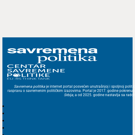
Savremena politika
je internet portal posvećen unutrašnjoj i spoljnoj politic
raspravu o savremenim političkim izazovima. Portal je 2017. godine pokrenu
Srbija
, a od 2025. godine nastavlja sa ra