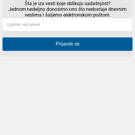
Šta je iza vesti koje oblikuju sadašnjost?
Jednom nedeljno donosimo ono što nedostaje dnevnim
vestima i šaljemo elektronskom poštom.
Prijavite se