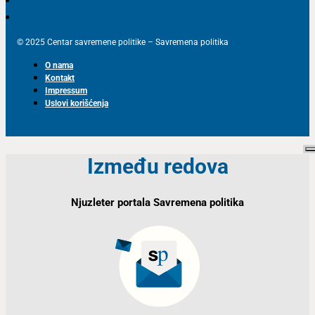
© 2025 Centar savremene politike – Savremena politika
O nama
Kontakt
Impressum
Uslovi korišćenja
Između redova
Njuzleter portala Savremena politika