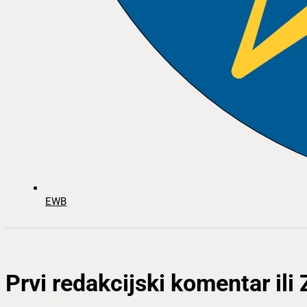
EWB
Prvi redakcijski komentar ili 