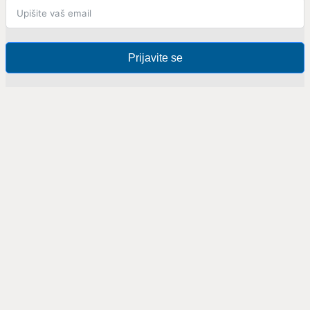
Prijavite se