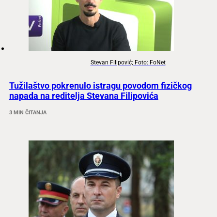
Stevan Filipović; Foto: FoNet
Tužilaštvo pokrenulo istragu povodom fizičkog
napada na reditelja Stevana Filipovića
3 MIN ČITANJA