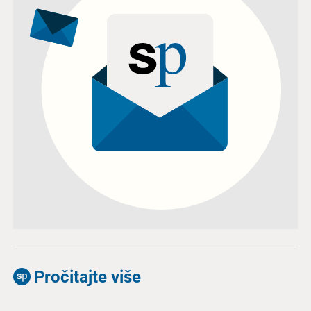
Pročitajte više