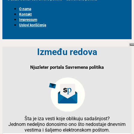
O nama
Kontakt
Impressum
Uslovi korišćenja
Između redova
Njuzleter portala Savremena politika
Šta je iza vesti koje oblikuju sadašnjost?
Jednom nedeljno donosimo ono što nedostaje dnevnim
vestima i šaljemo elektronskom poštom.