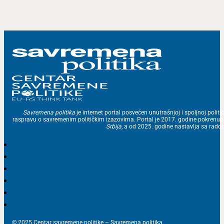
Savremena politika
je internet portal posvećen unutrašnjoj i spoljnoj politic
raspravu o savremenim političkim izazovima. Portal je 2017. godine pokrenu
Srbija
, a od 2025. godine nastavlja sa ra
© 2025 Centar savremene politike – Savremena politika