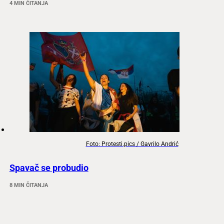
4 MIN ČITANJA
Foto: Protesti.pics / Gavrilo Andrić
Spavač se probudio
8 MIN ČITANJA