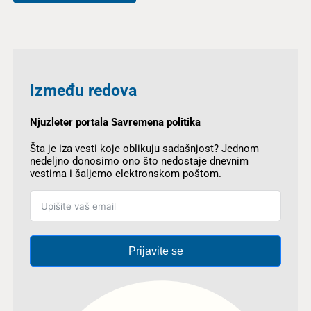
Između redova
Njuzleter portala Savremena politika
Šta je iza vesti koje oblikuju sadašnjost? Jednom
nedeljno donosimo ono što nedostaje dnevnim
vestima i šaljemo elektronskom poštom.
Prijavite se