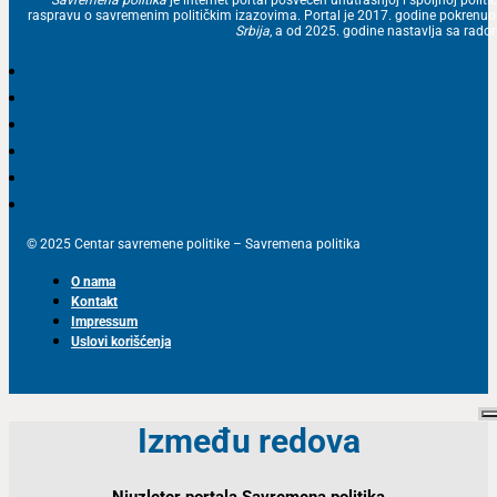
raspravu o savremenim političkim izazovima. Portal je 2017. godine pokrenu
Srbija
, a od 2025. godine nastavlja sa ra
© 2025 Centar savremene politike – Savremena politika
O nama
Kontakt
Impressum
Uslovi korišćenja
Između redova