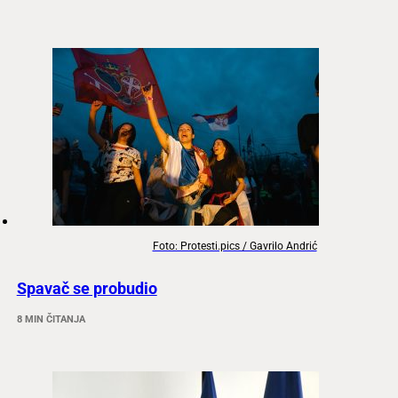
Foto: Protesti.pics / Gavrilo Andrić
Spavač se probudio
8 MIN ČITANJA