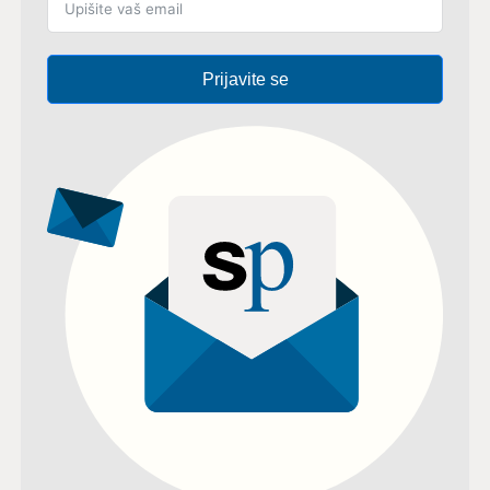
Prijavite se