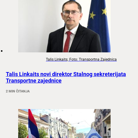
Talis Linkaits; Foto: Transportna Zajednica
Talis Linkaits novi direktor Stalnog sekreterijata
Transportne zajednice
2 MIN ČITANJA