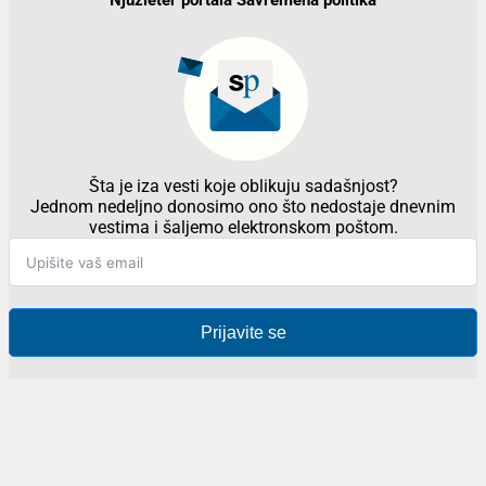
Njuzleter portala Savremena politika
Šta je iza vesti koje oblikuju sadašnjost?
Jednom nedeljno donosimo ono što nedostaje dnevnim
vestima i šaljemo elektronskom poštom.
Prijavite se