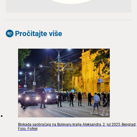
Pročitajte više
Blokada saobraćaja na Bulevaru kralja Aleksandra, 2. jul 2025, Beograd;
Foto: FoNet