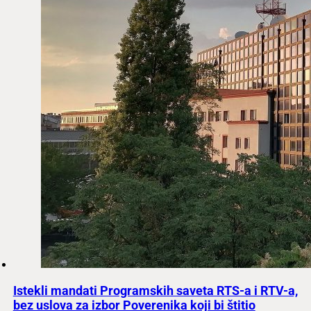
Istekli mandati Programskih saveta RTS-a i RTV-a,
bez uslova za izbor Poverenika koji bi štitio