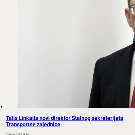
Talis Linkaits novi direktor Stalnog sekreterijata
Transportne zajednice
2 MIN ČITANJA