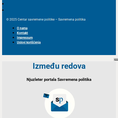
© 2025 Centar savremene politike – Savremena politika
O nama
Kontakt
Impressum
Uslovi korišćenja
Između redova
Njuzleter portala Savremena politika