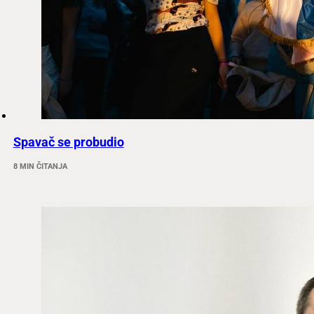
Spavač se probudio
8 MIN ČITANJA