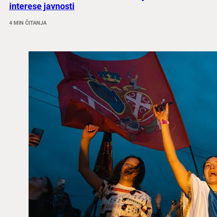
interese javnosti
4 MIN ČITANJA