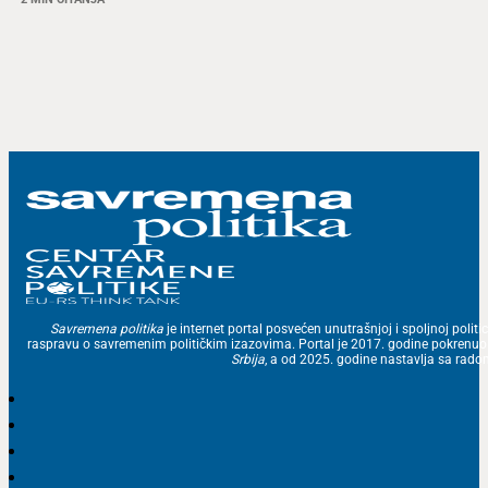
Savremena politika
je internet portal posvećen unutrašnjoj i spoljnoj politic
raspravu o savremenim političkim izazovima. Portal je 2017. godine pokrenu
Srbija
, a od 2025. godine nastavlja sa ra