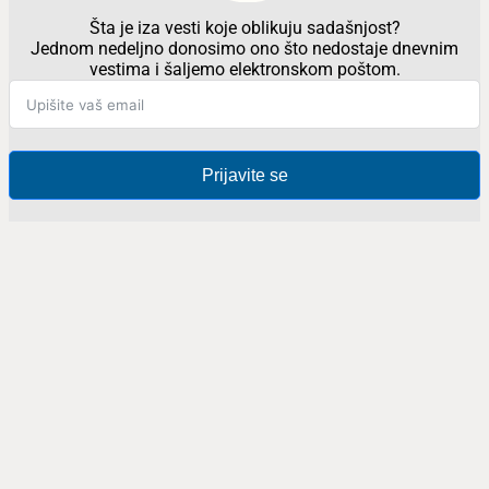
Šta je iza vesti koje oblikuju sadašnjost?
Jednom nedeljno donosimo ono što nedostaje dnevnim
vestima i šaljemo elektronskom poštom.
Prijavite se