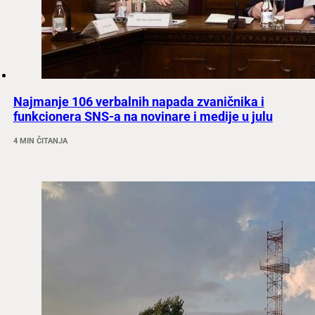
Najmanje 106 verbalnih napada zvaničnika i
funkcionera SNS-a na novinare i medije u julu
4 MIN ČITANJA