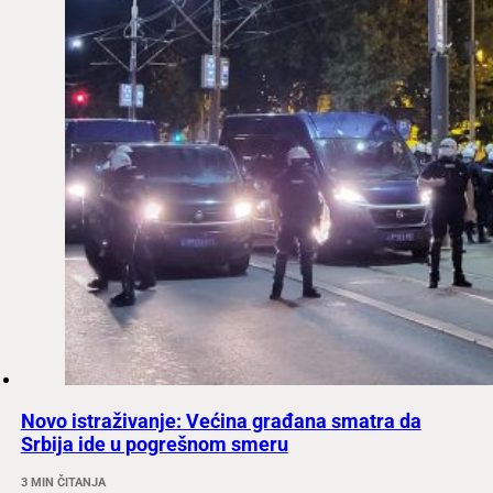
Novo istraživanje: Većina građana smatra da
Srbija ide u pogrešnom smeru
3 MIN ČITANJA