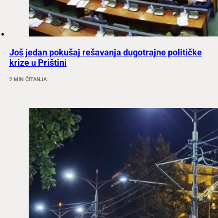
Još jedan pokušaj rešavanja dugotrajne političke
krize u Prištini
2 MIN ČITANJA