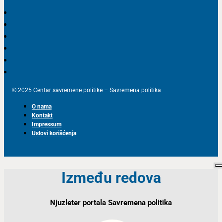
© 2025 Centar savremene politike – Savremena politika
O nama
Kontakt
Impressum
Uslovi korišćenja
Između redova
Njuzleter portala Savremena politika