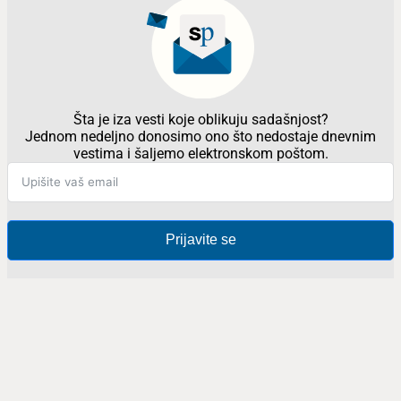
Šta je iza vesti koje oblikuju sadašnjost?
Jednom nedeljno donosimo ono što nedostaje dnevnim
vestima i šaljemo elektronskom poštom.
Prijavite se