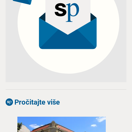
Pročitajte više