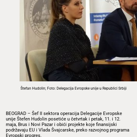
Štefan Hudolin; Foto: Delegacija Evropske unije u Republici Srbiji
BEOGRAD – Šef II sektora operacija Delegacije Evropske
unije Štefen Hudolin posetiće u četvrtak i petak, 11. i 12.
maja, Brus i Novi Pazar i obići projekte koje finansijski
podržavaju EU i Vlada Švajcarske, preko razvojnog programa
Evropski progres.