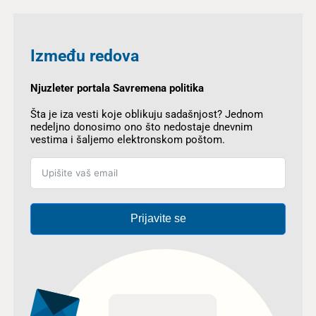
Između redova
Njuzleter portala Savremena politika
Šta je iza vesti koje oblikuju sadašnjost? Jednom
nedeljno donosimo ono što nedostaje dnevnim
vestima i šaljemo elektronskom poštom.
Prijavite se