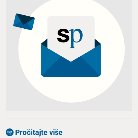
Pročitajte više