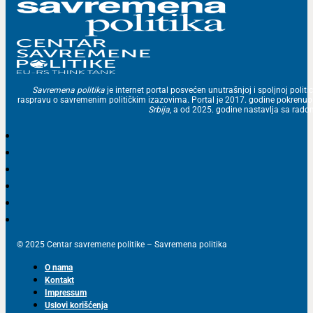
Savremena politika
je internet portal posvećen unutrašnjoj i spoljnoj politic
raspravu o savremenim političkim izazovima. Portal je 2017. godine pokrenu
Srbija
, a od 2025. godine nastavlja sa ra
© 2025 Centar savremene politike – Savremena politika
O nama
Kontakt
Impressum
Uslovi korišćenja