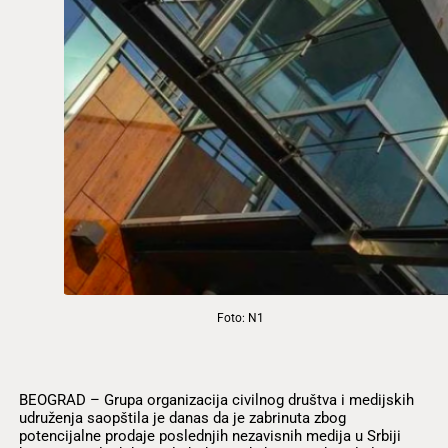
Foto: N1
BEOGRAD – Grupa organizacija civilnog društva i medijskih
udruženja saopštila je danas da je zabrinuta zbog
potencijalne prodaje poslednjih nezavisnih medija u Srbiji