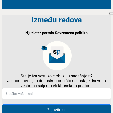
Između redova
Njuzleter portala Savremena politika
Šta je iza vesti koje oblikuju sadašnjost?
Jednom nedeljno donosimo ono što nedostaje dnevnim
vestima i šaljemo elektronskom poštom.
Prijavite se