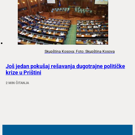
Skupština Kosova; Foto: Skupština Kosova
Još jedan pokušaj rešavanja dugotrajne političke
krize u Prištini
2 MIN ČITANJA