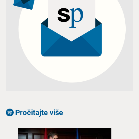
Pročitajte više