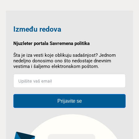
Između redova
Njuzleter portala Savremena politika
Šta je iza vesti koje oblikuju sadašnjost? Jednom
nedeljno donosimo ono što nedostaje dnevnim
vestima i šaljemo elektronskom poštom.
Prijavite se