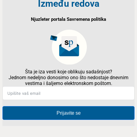
Između redova
Njuzleter portala Savremena politika
Šta je iza vesti koje oblikuju sadašnjost?
Jednom nedeljno donosimo ono što nedostaje dnevnim
vestima i šaljemo elektronskom poštom.
Prijavite se