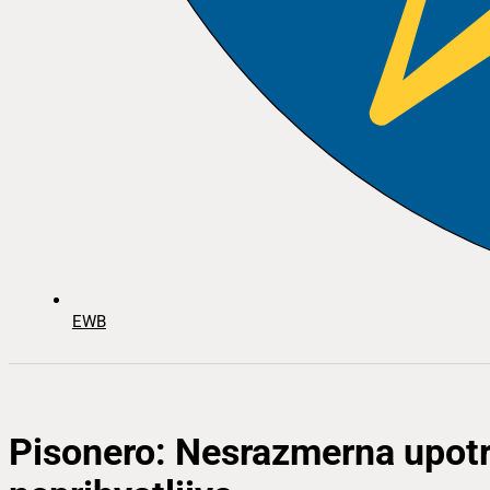
EWB
Pisonero: Nesrazmerna upotre