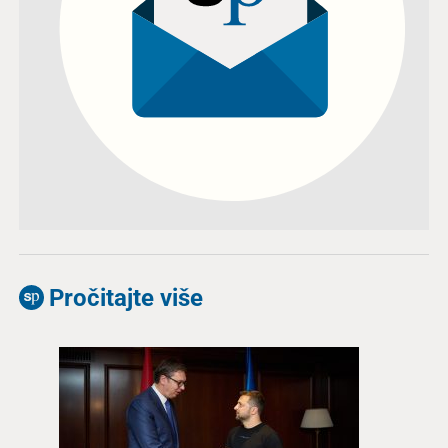
Pročitajte više