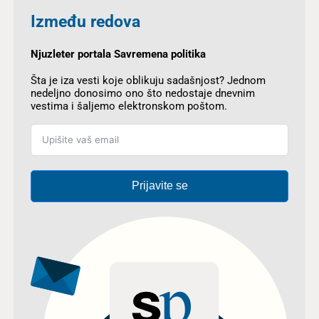
Između redova
Njuzleter portala Savremena politika
Šta je iza vesti koje oblikuju sadašnjost? Jednom
nedeljno donosimo ono što nedostaje dnevnim
vestima i šaljemo elektronskom poštom.
Prijavite se