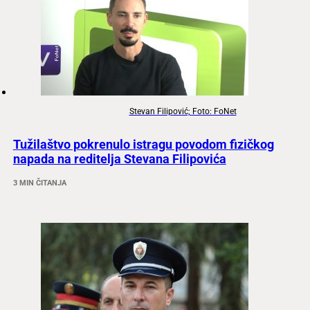
Stevan Filipović; Foto: FoNet
Tužilaštvo pokrenulo istragu povodom fizičkog
napada na reditelja Stevana Filipovića
3 MIN ČITANJA