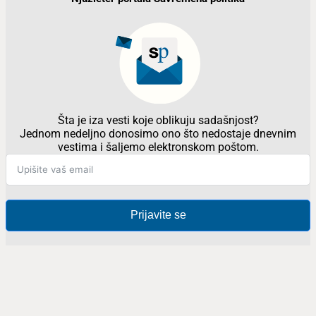
Šta je iza vesti koje oblikuju sadašnjost?
Jednom nedeljno donosimo ono što nedostaje dnevnim
vestima i šaljemo elektronskom poštom.
Prijavite se