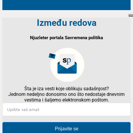
Između redova
Njuzleter portala Savremena politika
Šta je iza vesti koje oblikuju sadašnjost?
Jednom nedeljno donosimo ono što nedostaje dnevnim
vestima i šaljemo elektronskom poštom.
Prijavite se