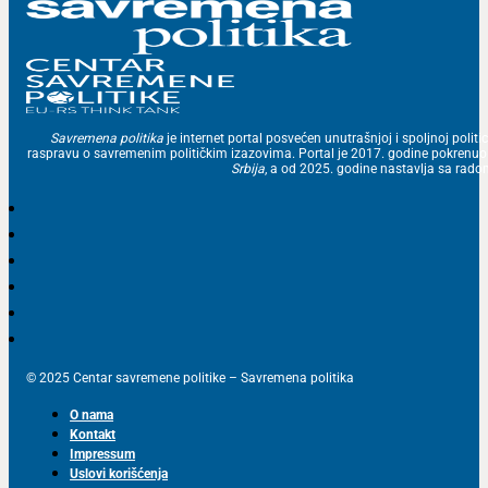
Savremena politika
je internet portal posvećen unutrašnjoj i spoljnoj politic
raspravu o savremenim političkim izazovima. Portal je 2017. godine pokrenu
Srbija
, a od 2025. godine nastavlja sa ra
© 2025 Centar savremene politike – Savremena politika
O nama
Kontakt
Impressum
Uslovi korišćenja