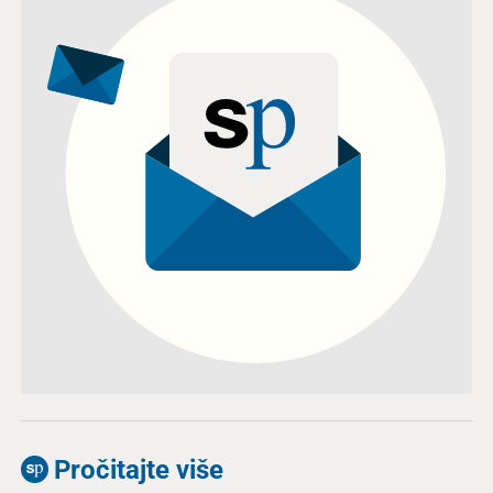
Pročitajte više