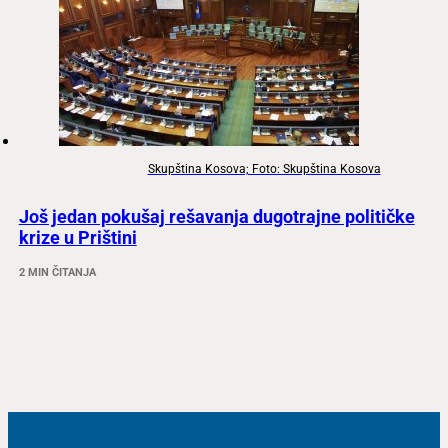
Skupština Kosova; Foto: Skupština Kosova
Još jedan pokušaj rešavanja dugotrajne političke
krize u Prištini
2 MIN ČITANJA