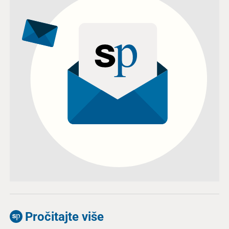
Pročitajte više