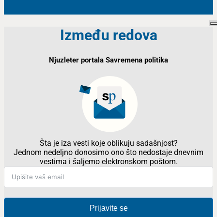
Između redova
Njuzleter portala Savremena politika
Šta je iza vesti koje oblikuju sadašnjost?
Jednom nedeljno donosimo ono što nedostaje dnevnim
vestima i šaljemo elektronskom poštom.
Prijavite se