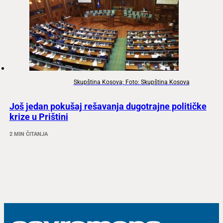
Skupština Kosova; Foto: Skupština Kosova
Još jedan pokušaj rešavanja dugotrajne političke
krize u Prištini
2 MIN ČITANJA