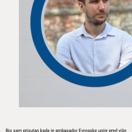
Bio sam prisutan kada je ambasador Evropske unije pred više