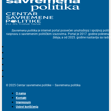
Savremena politika
je internet portal posvećen unutrašnjoj i spoljnoj politic
raspravu o savremenim političkim izazovima. Portal je 2017. godine pokrenu
Srbija
, a od 2025. godine nastavlja sa ra
© 2025 Centar savremene politike – Savremena politika
O nama
Kontakt
Impressum
Uslovi korišćenja