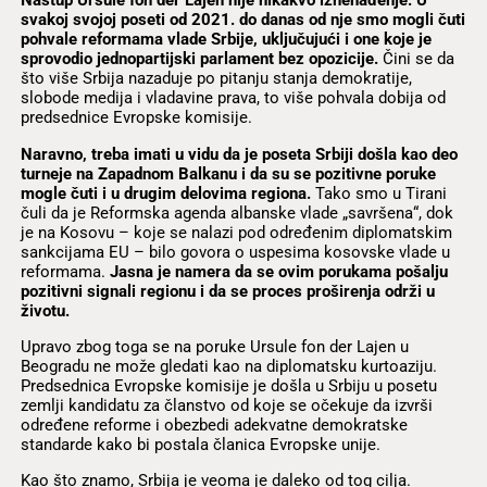
Nastup Ursule fon der Lajen nije nikakvo iznenađenje. U
svakoj svojoj poseti od 2021. do danas od nje smo mogli čuti
pohvale reformama vlade Srbije, uključujući i one koje je
sprovodio jednopartijski parlament bez opozicije.
Čini se da
što više Srbija nazaduje po pitanju stanja demokratije,
slobode medija i vladavine prava, to više pohvala dobija od
predsednice Evropske komisije.
Naravno, treba imati u vidu da je poseta Srbiji došla kao deo
turneje na Zapadnom Balkanu i da su se pozitivne poruke
mogle čuti i u drugim delovima regiona.
Tako smo u Tirani
čuli da je Reformska agenda albanske vlade „savršena“, dok
je na Kosovu – koje se nalazi pod određenim diplomatskim
sankcijama EU – bilo govora o uspesima kosovske vlade u
reformama.
Jasna je namera da se ovim porukama pošalju
pozitivni signali regionu i da se proces proširenja održi u
životu.
Upravo zbog toga se na poruke Ursule fon der Lajen u
Beogradu ne može gledati kao na diplomatsku kurtoaziju.
Predsednica Evropske komisije je došla u Srbiju u posetu
zemlji kandidatu za članstvo od koje se očekuje da izvrši
određene reforme i obezbedi adekvatne demokratske
standarde kako bi postala članica Evropske unije.
Kao što znamo, Srbija je veoma je daleko od tog cilja.