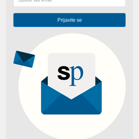
Prijavite se