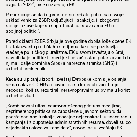
avgusta 2022“, piše u izveštaju EK.
Preporučuje se da bi „pripriotetno trebalo poboljšati svoje
usklađivanje za ZSBP, uključujući i sankcije, i izbegavati
radnje i izjave koje su suprotnosti as stavovima EU o
spoljnoj politici“.
Pored oblasti ZSBP, Srbija je ove godine dobila loše ocene EK
i iz takozvanih političkih kriterijuma. Iako se pozdravlja
vraćanje političkog pluralizma, EK u svom izveštaju o Srbiji
navodi da je politički i medijski pejzaš ostao polarizovan i da
njima i dalje dominira Srpska napredna stranka (SNS) i
aktuelni predsednik.
Kada su u pitanju izbori, izveštaj Evropske komisije oslanja
se na nalaze ODIHR-a i navodi da su konstatovani brojni
nedosaci koji su rezultirali neravnopravnim uslovima u korist
aktuelne vlasti.
„Kombinovani uticaj neuravnoteženog pristupa medijima,
neprimerenog pritiska na zaposlene u javnom sektoru da
podrže nosioce funkcije, značajne nejednakosti u finansiranju
kampanja i zloupotreba administrativnih resursa, doveli su do
nejednakih uslova za kandidate“, navodi se u izveštaju EK.