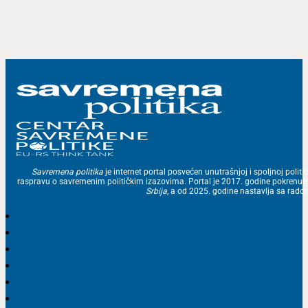
Savremena politika
je internet portal posvećen unutrašnjoj i spoljnoj politic
raspravu o savremenim političkim izazovima. Portal je 2017. godine pokrenu
Srbija
, a od 2025. godine nastavlja sa ra