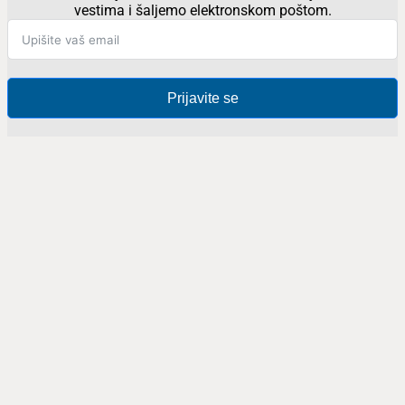
vestima i šaljemo elektronskom poštom.
Prijavite se