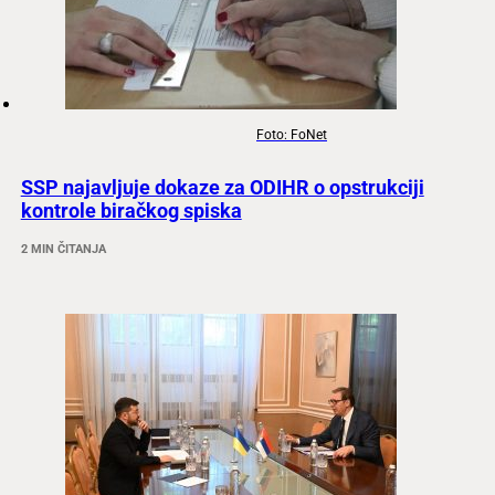
Foto: FoNet
SSP najavljuje dokaze za ODIHR o opstrukciji
kontrole biračkog spiska
2 MIN ČITANJA