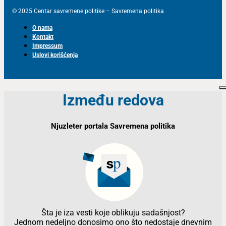
© 2025 Centar savremene politike – Savremena politika
O nama
Kontakt
Impressum
Uslovi korišćenja
Između redova
Njuzleter portala Savremena politika
Šta je iza vesti koje oblikuju sadašnjost?
Jednom nedeljno donosimo ono što nedostaje dnevnim