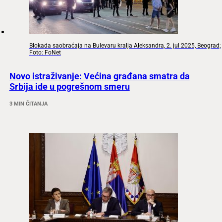
Blokada saobraćaja na Bulevaru kralja Aleksandra, 2. jul 2025, Beograd;
Foto: FoNet
Novo istraživanje: Većina građana smatra da
Srbija ide u pogrešnom smeru
3 MIN ČITANJA