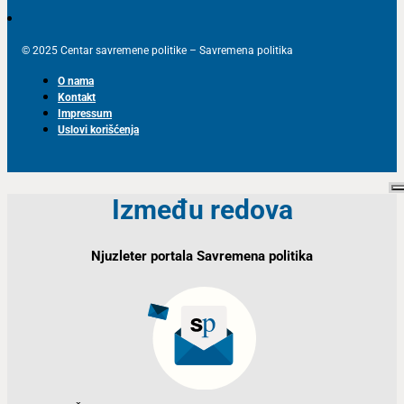
© 2025 Centar savremene politike – Savremena politika
O nama
Kontakt
Impressum
Uslovi korišćenja
Između redova
Njuzleter portala Savremena politika