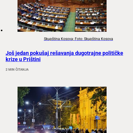
Skupština Kosova; Foto: Skupština Kosova
Još jedan pokušaj rešavanja dugotrajne političke
krize u Prištini
2 MIN ČITANJA