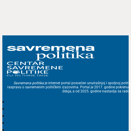
Savremena politika
je internet portal posvećen unutrašnjoj i spoljnoj politic
raspravu o savremenim političkim izazovima. Portal je 2017. godine pokrenu
Srbija
, a od 2025. godine nastavlja sa ra