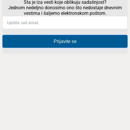
Šta je iza vesti koje oblikuju sadašnjost?
Jednom nedeljno donosimo ono što nedostaje dnevnim
vestima i šaljemo elektronskom poštom.
Prijavite se