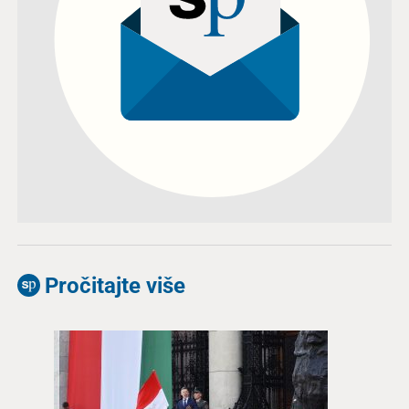
Pročitajte više