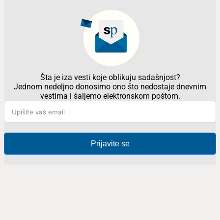
Šta je iza vesti koje oblikuju sadašnjost?
Jednom nedeljno donosimo ono što nedostaje dnevnim
vestima i šaljemo elektronskom poštom.
Prijavite se