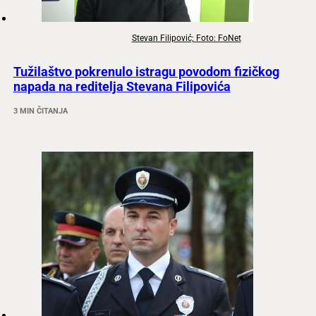
Stevan Filipović; Foto: FoNet
Tužilaštvo pokrenulo istragu povodom fizičkog
napada na reditelja Stevana Filipovića
3 MIN ČITANJA