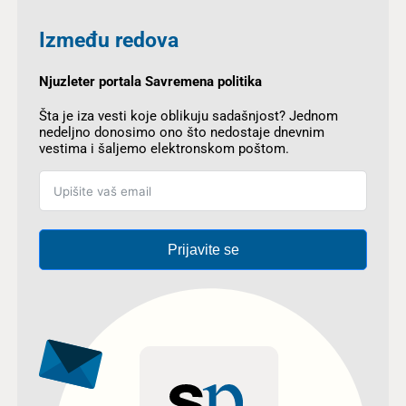
Između redova
Njuzleter portala Savremena politika
Šta je iza vesti koje oblikuju sadašnjost? Jednom
nedeljno donosimo ono što nedostaje dnevnim
vestima i šaljemo elektronskom poštom.
Prijavite se