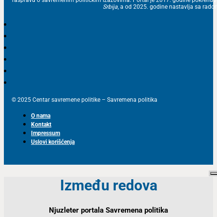
Srbija
, a od 2025. godine nastavlja sa ra
© 2025 Centar savremene politike – Savremena politika
O nama
Kontakt
Impressum
Uslovi korišćenja
Između redova
Njuzleter portala Savremena politika