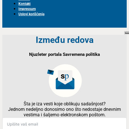
Kontakt
Impressum
Uslovi korišćenja
Između redova
Njuzleter portala Savremena politika
Šta je iza vesti koje oblikuju sadašnjost?
Jednom nedeljno donosimo ono što nedostaje dnevnim
vestima i šaljemo elektronskom poštom.