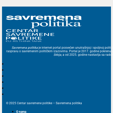
Savremena politika
je internet portal posvećen unutrašnjoj i spoljnoj politic
raspravu o savremenim političkim izazovima. Portal je 2017. godine pokrenu
Srbija
, a od 2025. godine nastavlja sa ra
© 2025 Centar savremene politike – Savremena politika
O nama