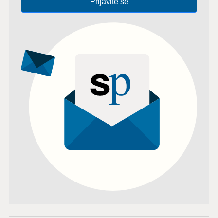
Prijavite se