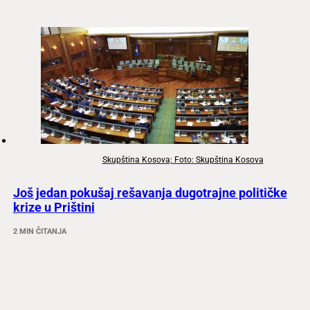
Skupština Kosova; Foto: Skupština Kosova
Još jedan pokušaj rešavanja dugotrajne političke
krize u Prištini
2 MIN ČITANJA