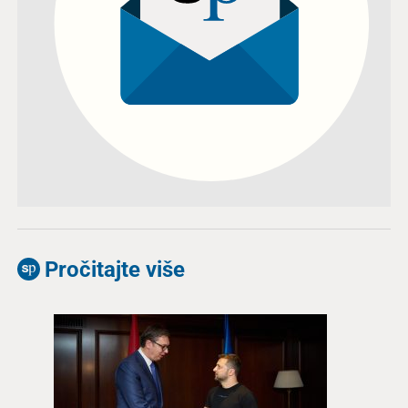
Pročitajte više