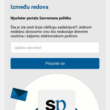
Između redova
Njuzleter portala Savremena politika
Šta je iza vesti koje oblikuju sadašnjost? Jednom
nedeljno donosimo ono što nedostaje dnevnim
vestima i šaljemo elektronskom poštom.
Prijavite se