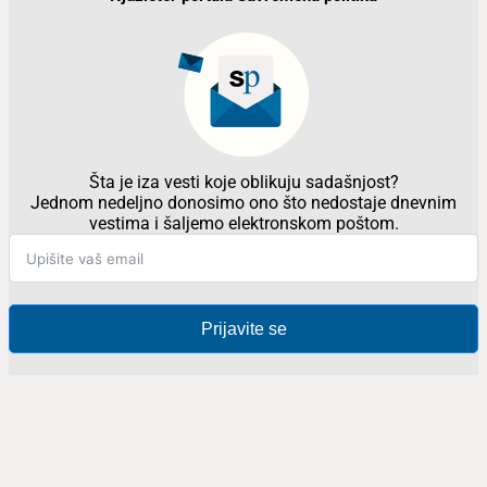
Šta je iza vesti koje oblikuju sadašnjost?
Jednom nedeljno donosimo ono što nedostaje dnevnim
vestima i šaljemo elektronskom poštom.
Prijavite se