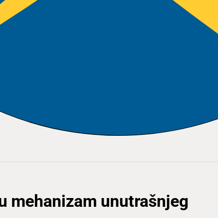
su mehanizam unutrašnjeg