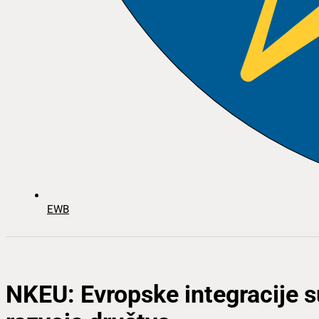
EWB
NKEU: Evropske integracije 