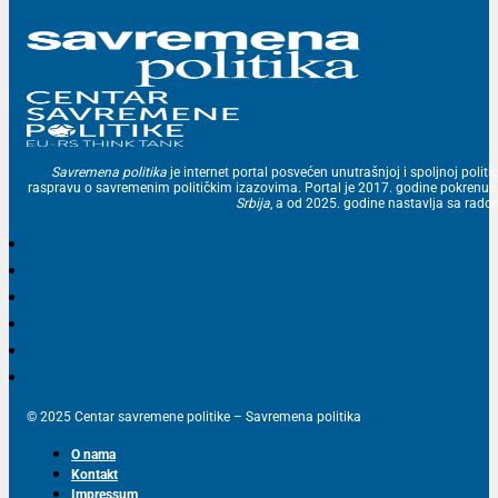
Savremena politika
je internet portal posvećen unutrašnjoj i spoljnoj politic
raspravu o savremenim političkim izazovima. Portal je 2017. godine pokrenu
Srbija
, a od 2025. godine nastavlja sa ra
© 2025 Centar savremene politike – Savremena politika
O nama
Kontakt
Impressum