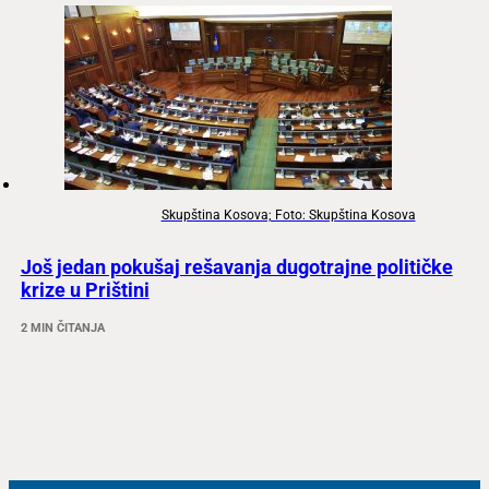
Skupština Kosova; Foto: Skupština Kosova
Još jedan pokušaj rešavanja dugotrajne političke
krize u Prištini
2 MIN ČITANJA