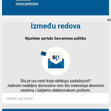
Uslovi korišćenja
Između redova
Njuzleter portala Savremena politika
Šta je iza vesti koje oblikuju sadašnjost?
Jednom nedeljno donosimo ono što nedostaje dnevnim
vestima i šaljemo elektronskom poštom.