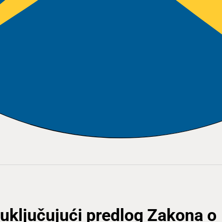
uključujući predlog Zakona o