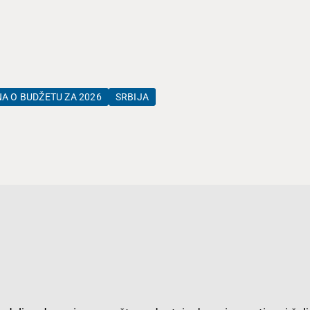
A O BUDŽETU ZA 2026
SRBIJA