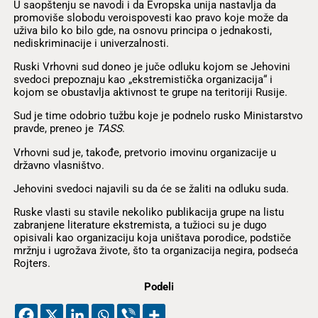
U saopštenju se navodi i da Evropska unija nastavlja da
promoviše slobodu veroispovesti kao pravo koje može da
uživa bilo ko bilo gde, na osnovu principa o jednakosti,
nediskriminacije i univerzalnosti.
Ruski Vrhovni sud doneo je juče odluku kojom se Jehovini
svedoci prepoznaju kao „ekstremistička organizacija“ i
kojom se obustavlja aktivnost te grupe na teritoriji Rusije.
Sud je time odobrio tužbu koje je podnelo rusko Ministarstvo
pravde, preneo je
TASS
.
Vrhovni sud je, takođe, pretvorio imovinu organizacije u
državno vlasništvo.
Jehovini svedoci najavili su da će se žaliti na odluku suda.
Ruske vlasti su stavile nekoliko publikacija grupe na listu
zabranjene literature ekstremista, a tužioci su je dugo
opisivali kao organizaciju koja uništava porodice, podstiče
mržnju i ugrožava živote, što ta organizacija negira, podseća
Rojters.
Podeli