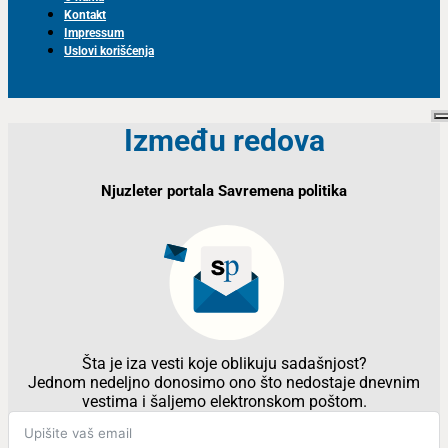
Kontakt
Impressum
Uslovi korišćenja
Između redova
Njuzleter portala Savremena politika
Šta je iza vesti koje oblikuju sadašnjost?
Jednom nedeljno donosimo ono što nedostaje dnevnim
vestima i šaljemo elektronskom poštom.