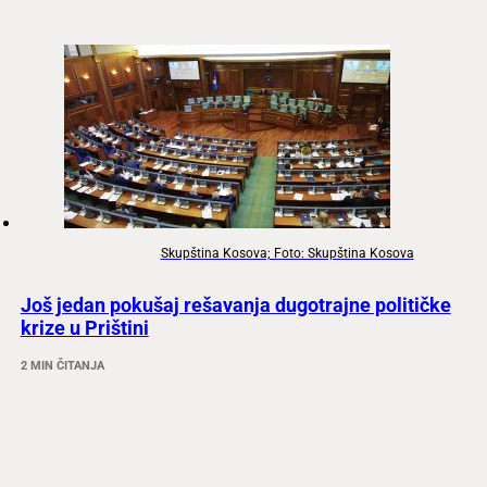
Skupština Kosova; Foto: Skupština Kosova
Još jedan pokušaj rešavanja dugotrajne političke
krize u Prištini
2 MIN ČITANJA