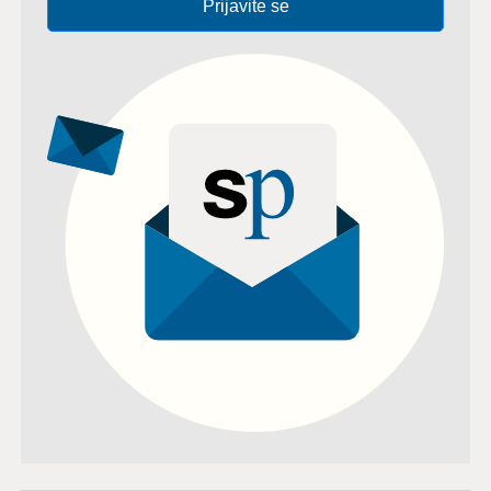
Prijavite se