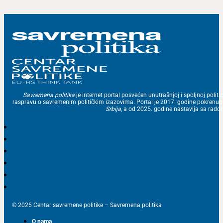
Savremena politika
je internet portal posvećen unutrašnjoj i spoljnoj politic
raspravu o savremenim političkim izazovima. Portal je 2017. godine pokrenu
Srbija
, a od 2025. godine nastavlja sa ra
© 2025 Centar savremene politike – Savremena politika
O nama