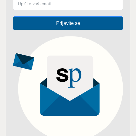
Prijavite se