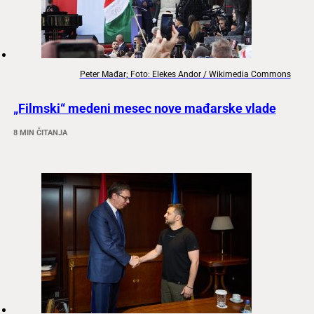
Peter Mađar; Foto: Elekes Andor / Wikimedia Commons
„Filmski“ medeni mesec nove mađarske vlade
8 MIN ČITANJA