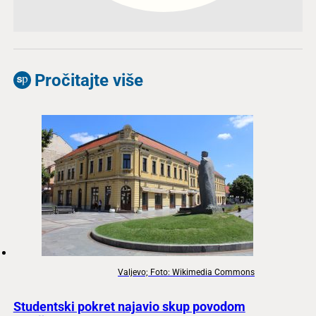
Pročitajte više
Valjevo; Foto: Wikimedia Commons
Studentski pokret najavio skup povodom