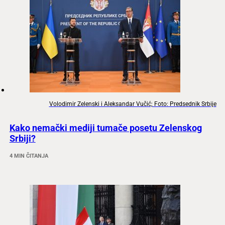
Volodimir Zelenski i Aleksandar Vučić; Foto: Predsednik Srbije
Kako nemački mediji tumače posetu Zelenskog
Srbiji?
4 MIN ČITANJA