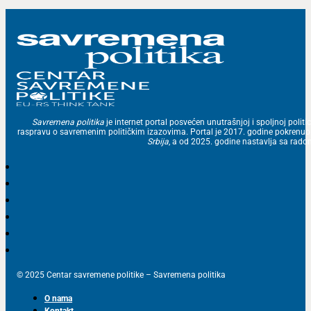
Savremena politika
je internet portal posvećen unutrašnjoj i spoljnoj politic
raspravu o savremenim političkim izazovima. Portal je 2017. godine pokrenu
Srbija
, a od 2025. godine nastavlja sa ra
© 2025 Centar savremene politike – Savremena politika
O nama
Kontakt