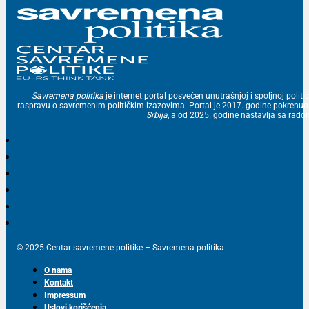
Savremena politika
je internet portal posvećen unutrašnjoj i spoljnoj politic
raspravu o savremenim političkim izazovima. Portal je 2017. godine pokrenu
Srbija
, a od 2025. godine nastavlja sa ra
© 2025 Centar savremene politike – Savremena politika
O nama
Kontakt
Impressum
Uslovi korišćenja