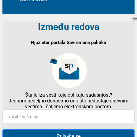
Između redova
Njuzleter portala Savremena politika
Šta je iza vesti koje oblikuju sadašnjost?
Jednom nedeljno donosimo ono što nedostaje dnevnim
vestima i šaljemo elektronskom poštom.
Prijavite se