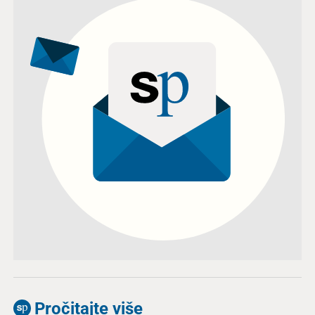
Pročitajte više