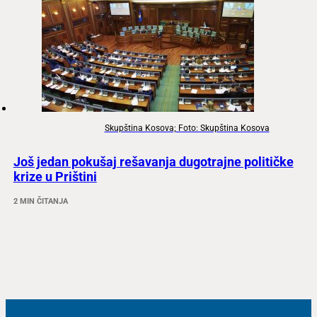
Skupština Kosova; Foto: Skupština Kosova
Još jedan pokušaj rešavanja dugotrajne političke
krize u Prištini
2 MIN ČITANJA