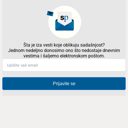
Šta je iza vesti koje oblikuju sadašnjost?
Jednom nedeljno donosimo ono što nedostaje dnevnim
vestima i šaljemo elektronskom poštom.
Prijavite se