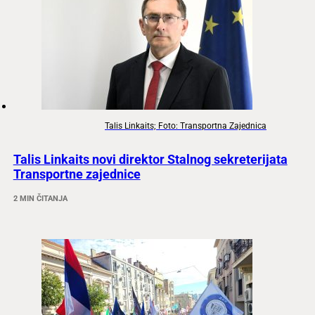
Talis Linkaits; Foto: Transportna Zajednica
Talis Linkaits novi direktor Stalnog sekreterijata
Transportne zajednice
2 MIN ČITANJA