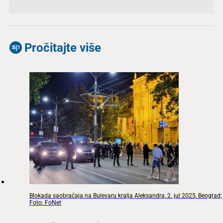
Pročitajte više
Blokada saobraćaja na Bulevaru kralja Aleksandra, 2. jul 2025, Beograd;
Foto: FoNet