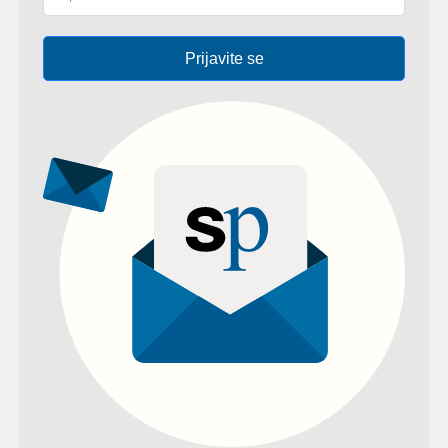
Prijavite se