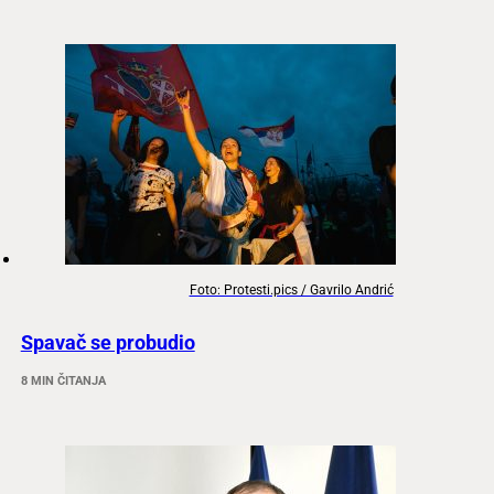
Foto: Protesti.pics / Gavrilo Andrić
Spavač se probudio
8 MIN ČITANJA