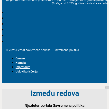
Srbija
, a od 2025. godine nastavlja sa ra
© 2025 Centar savremene politike – Savremena politika
O nama
Kontakt
Impressum
Uslovi korišćenja
Između redova
Njuzleter portala Savremena politika