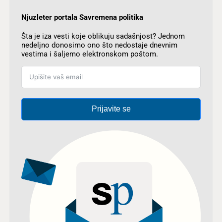
Njuzleter portala Savremena politika
Šta je iza vesti koje oblikuju sadašnjost? Jednom
nedeljno donosimo ono što nedostaje dnevnim
vestima i šaljemo elektronskom poštom.
Prijavite se