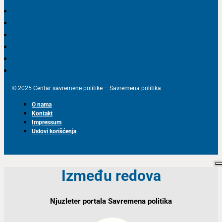
© 2025 Centar savremene politike – Savremena politika
O nama
Kontakt
Impressum
Uslovi korišćenja
Između redova
Njuzleter portala Savremena politika