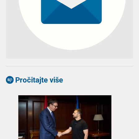
Pročitajte više