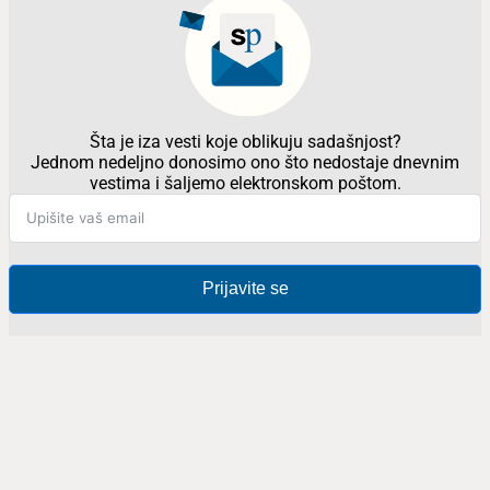
Šta je iza vesti koje oblikuju sadašnjost?
Jednom nedeljno donosimo ono što nedostaje dnevnim
vestima i šaljemo elektronskom poštom.
Prijavite se