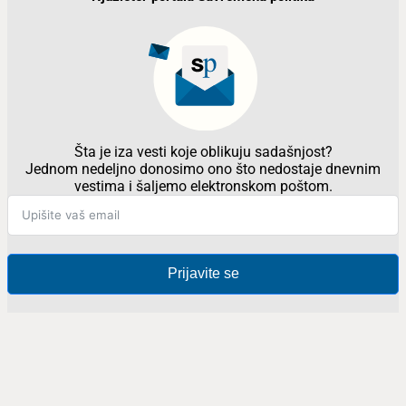
Šta je iza vesti koje oblikuju sadašnjost?
Jednom nedeljno donosimo ono što nedostaje dnevnim
vestima i šaljemo elektronskom poštom.
Prijavite se