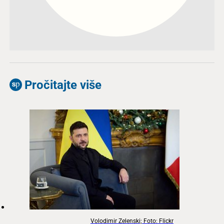
Pročitajte više
Volodimir Zelenski; Foto: Flickr