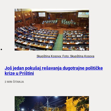
Skupština Kosova; Foto: Skupština Kosova
Još jedan pokušaj rešavanja dugotrajne političke
krize u Prištini
2 MIN ČITANJA