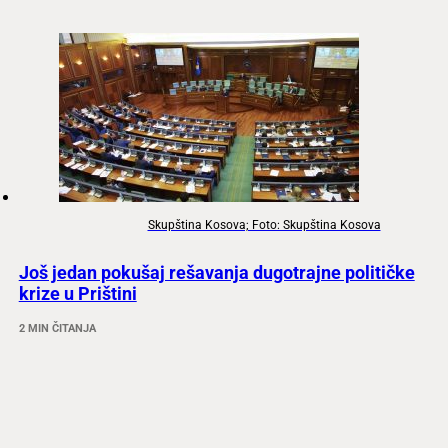
Skupština Kosova; Foto: Skupština Kosova
Još jedan pokušaj rešavanja dugotrajne političke
krize u Prištini
2 MIN ČITANJA