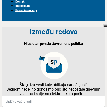
Kontakt
Impressum
Uslovi korišćenja
Između redova
Njuzleter portala Savremena politika
Šta je iza vesti koje oblikuju sadašnjost?
Jednom nedeljno donosimo ono što nedostaje dnevnim
vestima i šaljemo elektronskom poštom.