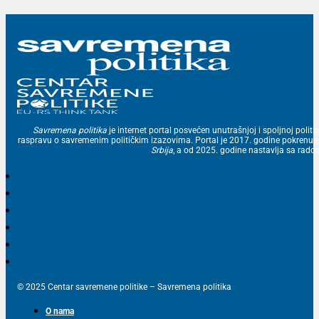
Savremena politika
je internet portal posvećen unutrašnjoj i spoljnoj politic
raspravu o savremenim političkim izazovima. Portal je 2017. godine pokrenu
Srbija
, a od 2025. godine nastavlja sa ra
© 2025 Centar savremene politike – Savremena politika
O nama