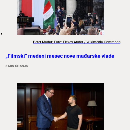
Peter Mađar; Foto: Elekes Andor / Wikimedia Commons
„Filmski“ medeni mesec nove mađarske vlade
8 MIN ČITANJA