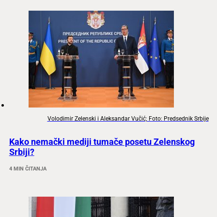
Volodimir Zelenski i Aleksandar Vučić; Foto: Predsednik Srbije
Kako nemački mediji tumače posetu Zelenskog
Srbiji?
4 MIN ČITANJA