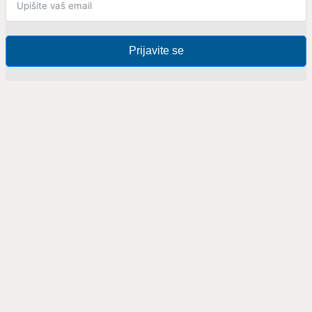
Prijavite se