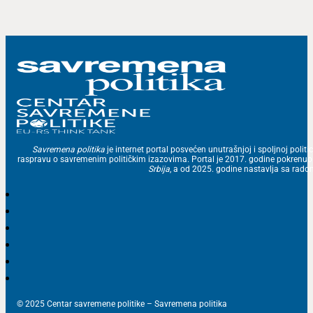
Savremena politika
je internet portal posvećen unutrašnjoj i spoljnoj politic
raspravu o savremenim političkim izazovima. Portal je 2017. godine pokrenu
Srbija
, a od 2025. godine nastavlja sa ra
© 2025 Centar savremene politike – Savremena politika