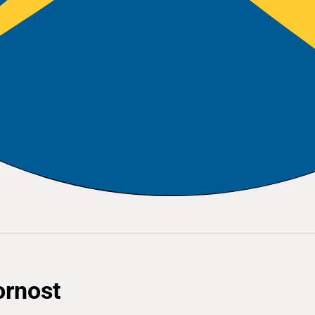
ornost