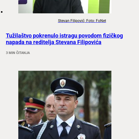
Stevan Filipović; Foto: FoNet
Tužilaštvo pokrenulo istragu povodom fizičkog
napada na reditelja Stevana Filipovića
3 MIN ČITANJA