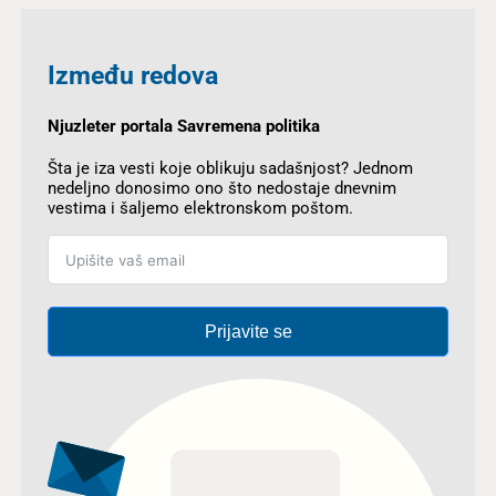
Između redova
Njuzleter portala Savremena politika
Šta je iza vesti koje oblikuju sadašnjost? Jednom
nedeljno donosimo ono što nedostaje dnevnim
vestima i šaljemo elektronskom poštom.
Prijavite se