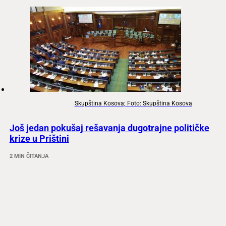
Skupština Kosova; Foto: Skupština Kosova
Još jedan pokušaj rešavanja dugotrajne političke
krize u Prištini
2 MIN ČITANJA