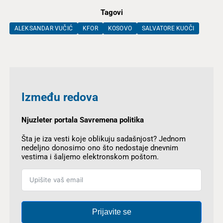
Tagovi
ALEKSANDAR VUČIĆ
KFOR
KOSOVO
SALVATORE KUOČI
Između redova
Njuzleter portala Savremena politika
Šta je iza vesti koje oblikuju sadašnjost? Jednom
nedeljno donosimo ono što nedostaje dnevnim
vestima i šaljemo elektronskom poštom.
Prijavite se