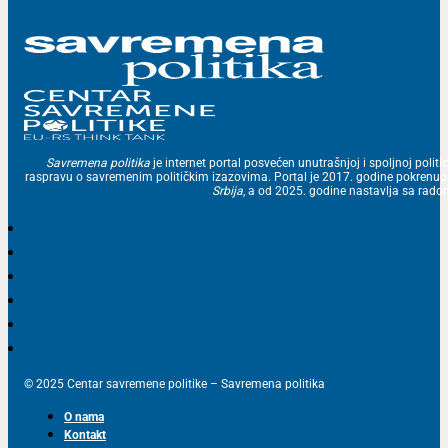
Savremena politika
je internet portal posvećen unutrašnjoj i spoljnoj politic
raspravu o savremenim političkim izazovima. Portal je 2017. godine pokrenu
Srbija
, a od 2025. godine nastavlja sa ra
© 2025 Centar savremene politike – Savremena politika
O nama
Kontakt