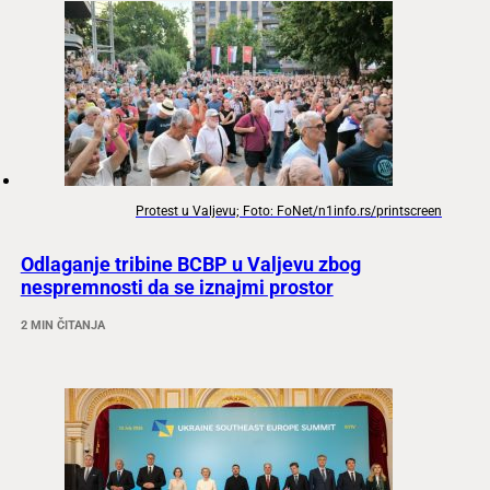
Protest u Valjevu; Foto: FoNet/n1info.rs/printscreen
Odlaganje tribine BCBP u Valjevu zbog
nespremnosti da se iznajmi prostor
2 MIN ČITANJA