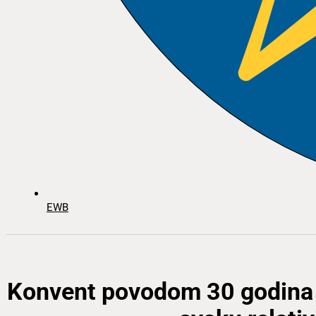
EWB
Konvent povodom 30 godina g