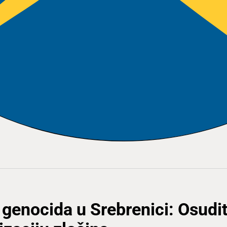
enocida u Srebrenici: Osudit